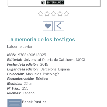
La memoria de los testigos
Lafuente, Javier
ISBN:
9788490648025
Editorial:
Universitat Oberta de Catalunya. (UOC)
Fecha de la edición:
2015
Lugar de la edición:
Barcelona. España
Colección:
Manuales. Psicología
Encuadernación:
Rústica
Medidas:
22 cm
Nº Pág.:
255
Idiomas:
Español
Papel: Rústica