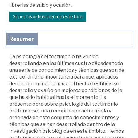
librerías de saldo y ocasión.
Sí, por favor búsquenme este libro
Resumen
La psicología del testimonio ha venido
desarrollando en las últimas cuatro décadas toda
una serie de conocimientos y técnicas que son de
extraordinaria importancia para que, aplicados
dentro del mundo jurídico, el hecho testifical se
desarrolle y evalúe en mejores condiciones de lo
que ha sido habitual hasta el momento. La
presente obra sobre psicología del testimonio
pretende ser una recopilación actualizada y
ordenada de este conjunto de conocimientos y
técnicas que se han desarrollado dentro de la
investigación psicológica en este ámbito. Hemos
pretendido que la explicación fuese accesible por