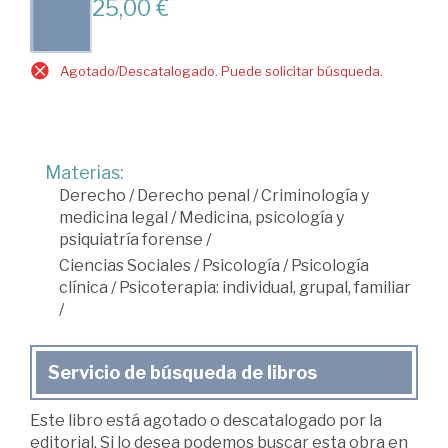
25,00 €
Agotado/Descatalogado. Puede solicitar búsqueda.
Materias:
Derecho
/
Derecho penal
/
Criminología y
medicina legal
/
Medicina, psicología y
psiquiatría forense
/
Ciencias Sociales
/
Psicología
/
Psicología
clínica
/
Psicoterapia: individual, grupal, familiar
/
Servicio de búsqueda de libros
Este libro está agotado o descatalogado por la
editorial. Si lo desea podemos buscar esta obra en