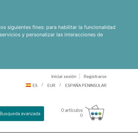
os siguientes fines:
para habilitar la funcionalidad
servicios y personalizar las interacciones de
Iniciar sesión
Registrarse
ES
EUR
ESPAÑA PENINSULAR
0
artículos
Busqueda avanzada
0