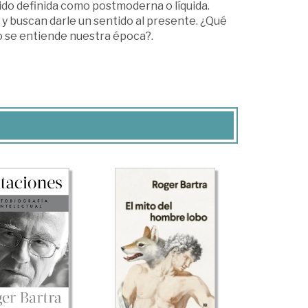
sido definida como postmoderna o líquida.
y buscan darle un sentido al presente. ¿Qué
o se entiende nuestra época?.