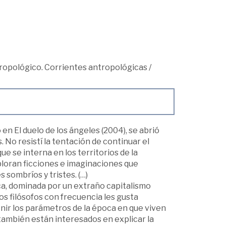
opológico. Corrientes antropológicas
/
en El duelo de los ángeles (2004), se abrió
 No resistí la tentación de continuar el
e se interna en los territorios de la
loran ficciones e imaginaciones que
sombríos y tristes. (…)
a, dominada por un extraño capitalismo
s filósofos con frecuencia les gusta
inir los parámetros de la época en que viven
 también están interesados en explicar la