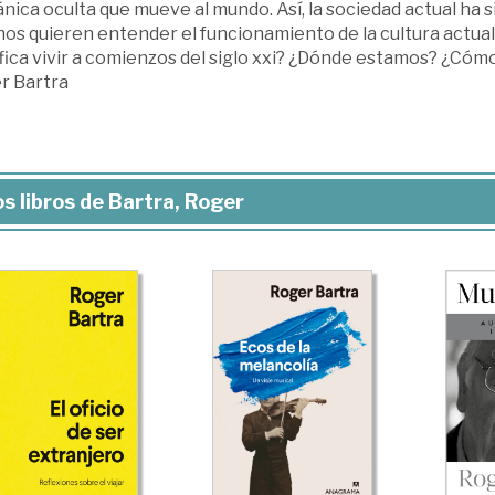
ica oculta que mueve al mundo. Así, la sociedad actual ha 
s quieren entender el funcionamiento de la cultura actual 
ifica vivir a comienzos del siglo xxi? ¿Dónde estamos? ¿Cóm
r Bartra
s libros de Bartra, Roger