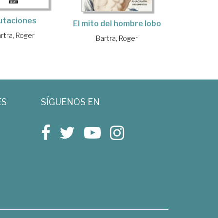
utaciones
El mito del hombre lobo
rtra, Roger
Bartra, Roger
ES
SÍGUENOS EN