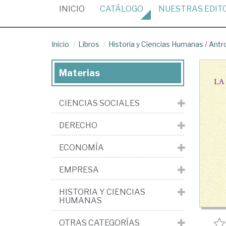
(CURRENT)
INICIO
CATÁLOGO
NUESTRAS
EDIT
Inicio
Libros
Historia y Ciencias Humanas
/
Antr
Materias
CIENCIAS SOCIALES
DERECHO
ECONOMÍA
EMPRESA
HISTORIA Y CIENCIAS
HUMANAS
OTRAS CATEGORÍAS