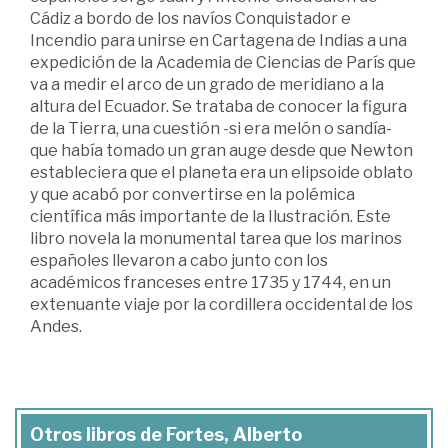
Cádiz a bordo de los navíos Conquistador e
Incendio para unirse en Cartagena de Indias a una
expedición de la Academia de Ciencias de París que
va a medir el arco de un grado de meridiano a la
altura del Ecuador. Se trataba de conocer la figura
de la Tierra, una cuestión -si era melón o sandía-
que había tomado un gran auge desde que Newton
estableciera que el planeta era un elipsoide oblato
y que acabó por convertirse en la polémica
científica más importante de la Ilustración. Este
libro novela la monumental tarea que los marinos
españoles llevaron a cabo junto con los
académicos franceses entre 1735 y 1744, en un
extenuante viaje por la cordillera occidental de los
Andes.
Otros libros de Fortes, Alberto