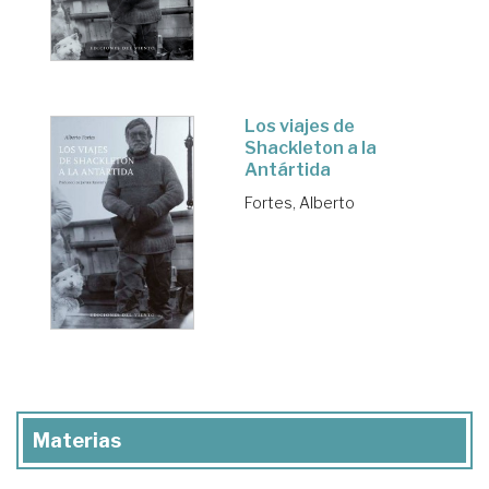
Los viajes de
Shackleton a la
Antártida
Fortes, Alberto
Materias