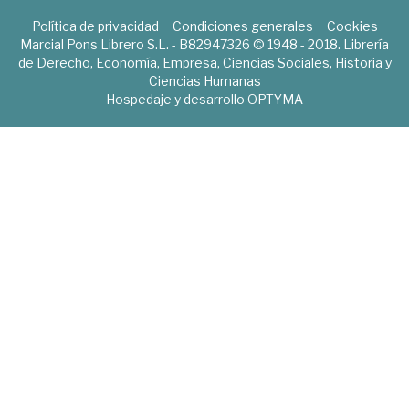
Política de privacidad
Condiciones generales
Cookies
Marcial Pons Librero S.L. - B82947326 © 1948 - 2018. Librería
de Derecho, Economía, Empresa, Ciencias Sociales, Historia y
Ciencias Humanas
Hospedaje y desarrollo
OPTYMA