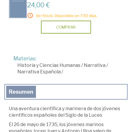
24,00 €
Sin Stock. Disponible en 7/10 días.
COMPRAR
Materias:
Historia y Ciencias Humanas
/
Narrativa
/
Narrativa Española
/
Resumen
Una aventura científica y marinera de dos jóvenes
científicos españoles del Siglo de la Luces
El 26 de mayo de 1735, los jóvenes marinos
españoles Jorge Juan y Antonio Ulloa salen de