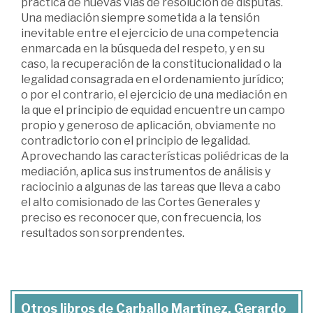
práctica de nuevas vías de resolución de disputas.
Una mediación siempre sometida a la tensión
inevitable entre el ejercicio de una competencia
enmarcada en la búsqueda del respeto, y en su
caso, la recuperación de la constitucionalidad o la
legalidad consagrada en el ordenamiento jurídico;
o por el contrario, el ejercicio de una mediación en
la que el principio de equidad encuentre un campo
propio y generoso de aplicación, obviamente no
contradictorio con el principio de legalidad.
Aprovechando las características poliédricas de la
mediación, aplica sus instrumentos de análisis y
raciocinio a algunas de las tareas que lleva a cabo
el alto comisionado de las Cortes Generales y
preciso es reconocer que, con frecuencia, los
resultados son sorprendentes.
Otros libros de Carballo Martínez, Gerardo