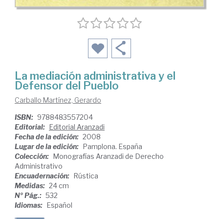
La mediación administrativa y el
Defensor del Pueblo
Carballo Martínez, Gerardo
ISBN:
9788483557204
Editorial:
Editorial Aranzadi
Fecha de la edición:
2008
Lugar de la edición:
Pamplona. España
Colección:
Monografías Aranzadi de Derecho
Administrativo
Encuadernación:
Rústica
Medidas:
24 cm
Nº Pág.:
532
Idiomas:
Español