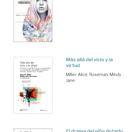
Más allá del vicio y la
virtud
Miller, Alice
;
Roseman, Mindy
Jane
El drama del niño dotado