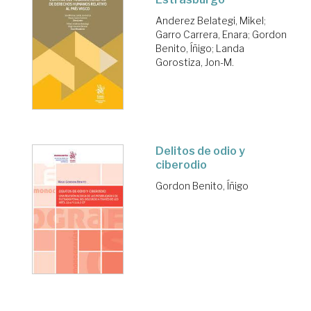
Anderez Belategi, Mikel
;
Garro Carrera, Enara
;
Gordon
Benito, Íñigo
;
Landa
Gorostiza, Jon-M.
Delitos de odio y
ciberodio
Gordon Benito, Íñigo