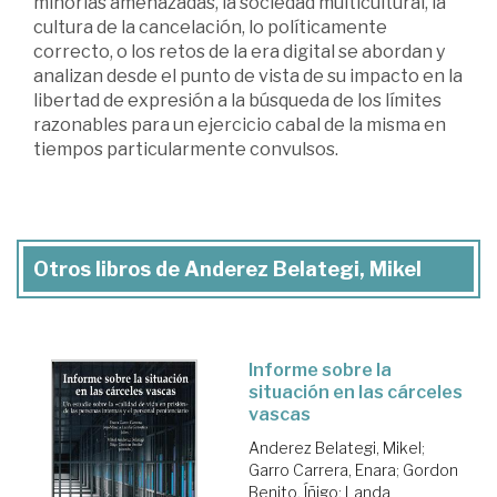
minorías amenazadas, la sociedad multicultural, la
cultura de la cancelación, lo políticamente
correcto, o los retos de la era digital se abordan y
analizan desde el punto de vista de su impacto en la
libertad de expresión a la búsqueda de los límites
razonables para un ejercicio cabal de la misma en
tiempos particularmente convulsos.
Otros libros de Anderez Belategi, Mikel
Informe sobre la
situación en las cárceles
vascas
Anderez Belategi, Mikel
;
Garro Carrera, Enara
;
Gordon
Benito, Íñigo
;
Landa