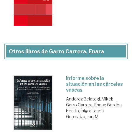
Otros libros de Garro Carrera, Enara
Informe sobre la
situación en las cárceles
vascas
Anderez Belategi, Mikel
;
Garro Carrera, Enara
;
Gordon
Benito, Íñigo
;
Landa
Gorostiza, Jon-M.