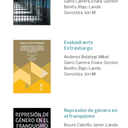
Garro Carrera, Enara
;
Gordon
Benito, Íñigo
;
Landa
Gorostiza, Jon-M.
Euskadi ante
Estrasburgo
Anderez Belategi, Mikel
;
Garro Carrera, Enara
;
Gordon
Benito, Íñigo
;
Landa
Gorostiza, Jon-M.
Represión de género en
el franquismo
Buces Cabello, Javier
;
Landa