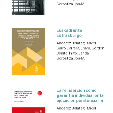
Gorostiza, Jon-M.
Euskadi ante
Estrasburgo
Anderez Belategi, Mikel
;
Garro Carrera, Enara
;
Gordon
Benito, Íñigo
;
Landa
Gorostiza, Jon-M.
La reinserción como
garantía individual en la
ejecución penitenciaria
Anderez Belategi, Mikel