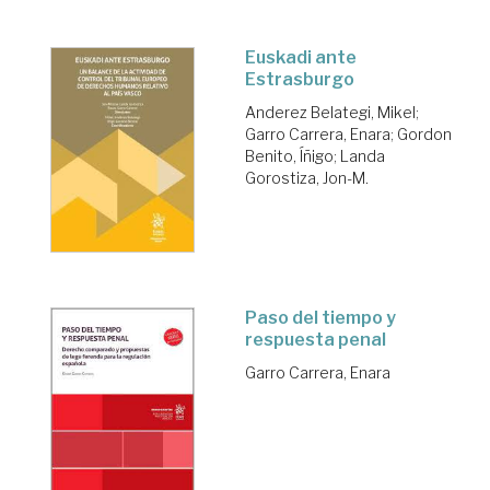
Euskadi ante
Estrasburgo
Anderez Belategi, Mikel
;
Garro Carrera, Enara
;
Gordon
Benito, Íñigo
;
Landa
Gorostiza, Jon-M.
Paso del tiempo y
respuesta penal
Garro Carrera, Enara