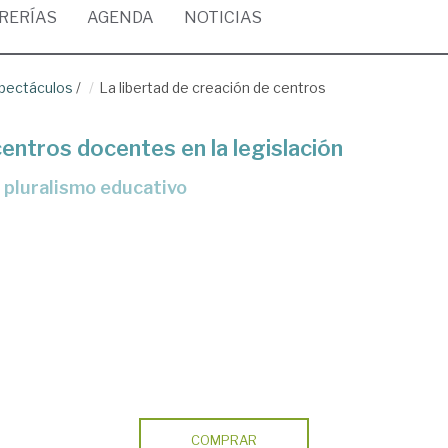
BRERÍAS
AGENDA
NOTICIAS
spectáculos
/
La libertad de creación de centros
centros docentes en la legislación
 y pluralismo educativo
COMPRAR