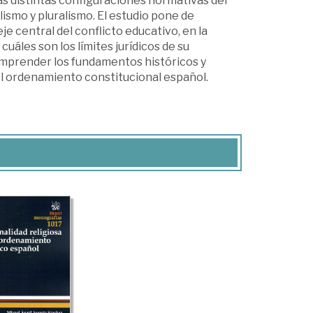
as distintas configuraciones normativas del
ismo y pluralismo. El estudio pone de
e central del conflicto educativo, en la
uáles son los límites jurídicos de su
 comprender los fundamentos históricos y
el ordenamiento constitucional español.