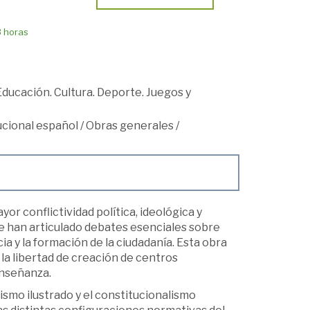
8 horas
Educación. Cultura. Deporte. Juegos y
cional español
/
Obras generales
/
or conflictividad política, ideológica y
se han articulado debates esenciales sobre
ncia y la formación de la ciudadanía. Esta obra
 la libertad de creación de centros
enseñanza.
ismo ilustrado y el constitucionalismo