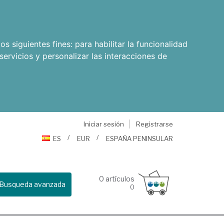
os siguientes fines:
para habilitar la funcionalidad
servicios y personalizar las interacciones de
Iniciar sesión
Registrarse
ES
EUR
ESPAÑA PENINSULAR
0
artículos
Busqueda avanzada
0