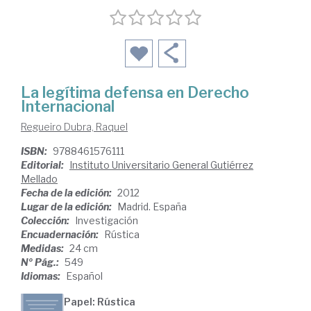
La legítima defensa en Derecho
Internacional
Regueiro Dubra, Raquel
ISBN:
9788461576111
Editorial:
Instituto Universitario General Gutiérrez
Mellado
Fecha de la edición:
2012
Lugar de la edición:
Madrid. España
Colección:
Investigación
Encuadernación:
Rústica
Medidas:
24 cm
Nº Pág.:
549
Idiomas:
Español
Papel: Rústica