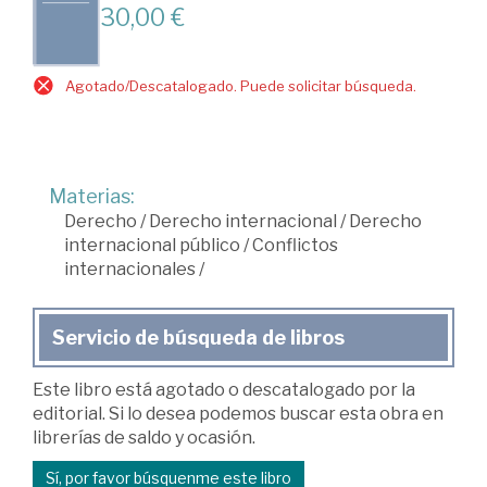
30,00 €
Agotado/Descatalogado. Puede solicitar búsqueda.
Materias:
Derecho
/
Derecho internacional
/
Derecho
internacional público
/
Conflictos
internacionales
/
Servicio de búsqueda de libros
Este libro está agotado o descatalogado por la
editorial. Si lo desea podemos buscar esta obra en
librerías de saldo y ocasión.
Sí, por favor búsquenme este libro