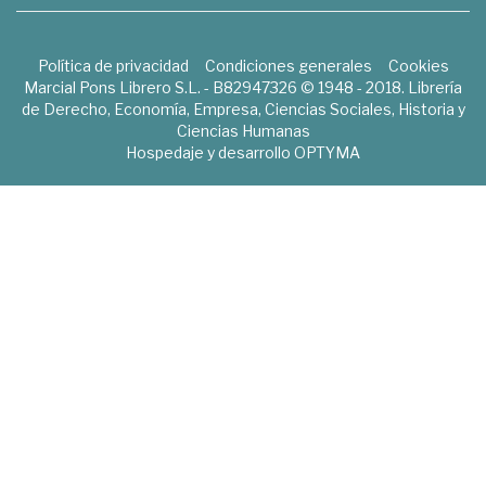
Política de privacidad
Condiciones generales
Cookies
Marcial Pons Librero S.L. - B82947326 © 1948 - 2018. Librería
de Derecho, Economía, Empresa, Ciencias Sociales, Historia y
Ciencias Humanas
Hospedaje y desarrollo
OPTYMA