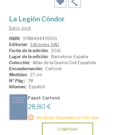
La Legión Cóndor
Barra, Jordi
ISBN:
9788494476501
Editorial:
Ediciones DAU
Fecha de la edición:
2016
Lugar de la edición:
Barcelona. España
Colección:
Atlas de la Guerra Civil Española
Encuadernación:
Cartoné
Medidas:
27 cm
Nº Pág.:
78
Idiomas:
Español
Papel: Cartoné
28,80 €
Sin Stock. Disponible en 7/10 días.
COMPRAR