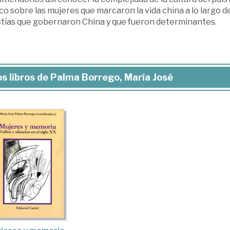
co sobre las mujeres que marcaron la vida china a lo largo de
stías que gobernaron China y que fueron determinantes.
s libros de Palma Borrego, María José