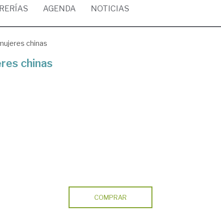
BRERÍAS
AGENDA
NOTICIAS
 mujeres chinas
eres chinas
COMPRAR