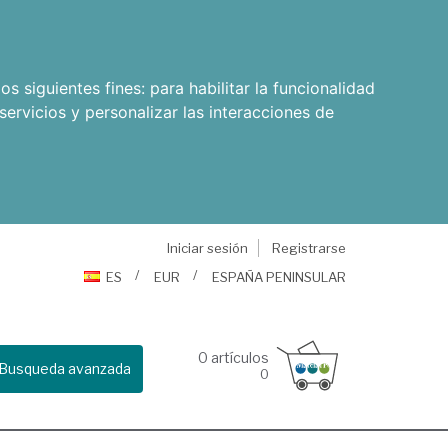
os siguientes fines:
para habilitar la funcionalidad
servicios y personalizar las interacciones de
Iniciar sesión
Registrarse
ES
EUR
ESPAÑA PENINSULAR
0
artículos
Busqueda avanzada
0