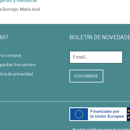
jeres y memoria
a Borrego, María José
AS?
BOLETÍN DE NOVEDAD
o comprar
guntas frecuentes
tica de privacidad
SUSCRIBIRSE
Ayudas públicas para la mode