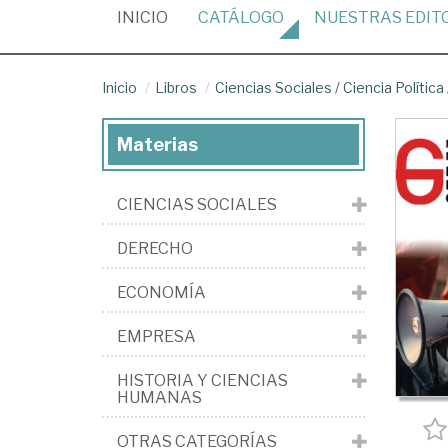
(CURRENT)
INICIO
CATÁLOGO
NUESTRAS
EDIT
Inicio
Libros
Ciencias Sociales
/
Ciencia Política
Materias
CIENCIAS SOCIALES
DERECHO
ECONOMÍA
EMPRESA
HISTORIA Y CIENCIAS
HUMANAS
OTRAS CATEGORÍAS