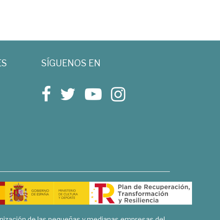
ES
SÍGUENOS EN
rnización de las pequeñas y medianas empresas del