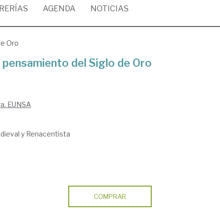
BRERÍAS
AGENDA
NOTICIAS
 de Oro
 el pensamiento del Siglo de Oro
ra. EUNSA
ieval y Renacentista
COMPRAR