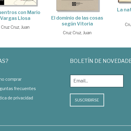
La na
uentros con Mario
El dominio de las cosas
Vargas Llosa
según Vitoria
Cru
Cruz Cruz, Juan
Cruz Cruz, Juan
AS?
BOLETÍN DE NOVEDAD
o comprar
guntas frecuentes
tica de privacidad
SUSCRIBIRSE