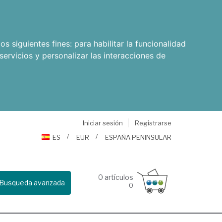
os siguientes fines:
para habilitar la funcionalidad
servicios y personalizar las interacciones de
Iniciar sesión
Registrarse
ES
EUR
ESPAÑA PENINSULAR
0
artículos
Busqueda avanzada
0