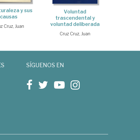
turaleza y sus
Voluntad
causas
trascendental y
voluntad deliberada
z Cruz, Juan
Cruz Cruz, Juan
ES
SÍGUENOS EN