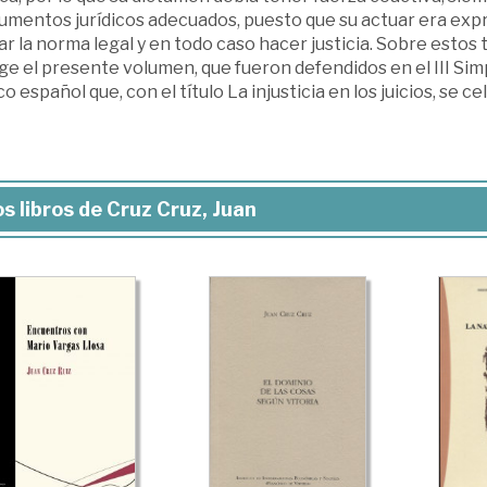
umentos jurídicos adecuados, puesto que su actuar era expres
ar la norma legal y en todo caso hacer justicia. Sobre estos 
ge el presente volumen, que fueron defendidos en el III Sim
co español que, con el título La injusticia en los juicios, se
s libros de Cruz Cruz, Juan