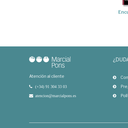
Enc
¿DUD
Atención al cliente
Com
Pre
(+34) 91 304 33 03
Polí
atencion@marcialpons.es