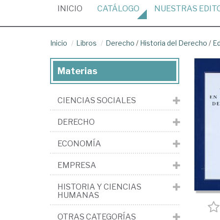
(CURRENT)
INICIO
CATÁLOGO
NUESTRAS
EDIT
Inicio
Libros
Derecho
/
Historia del Derecho
/
E
Materias
CIENCIAS SOCIALES
DERECHO
ECONOMÍA
EMPRESA
HISTORIA Y CIENCIAS
HUMANAS
OTRAS CATEGORÍAS