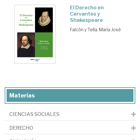
El Derecho en
Cervantes y
Shakespeare
Falcón y Tella, María José
Materias
CIENCIAS SOCIALES
DERECHO