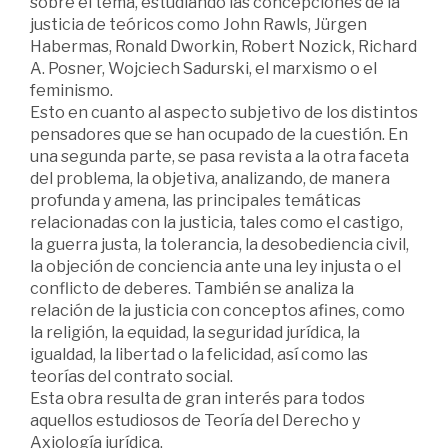
sobre el tema, estudiando las concepciones de la
justicia de teóricos como John Rawls, Jürgen
Habermas, Ronald Dworkin, Robert Nozick, Richard
A. Posner, Wojciech Sadurski, el marxismo o el
feminismo.
Esto en cuanto al aspecto subjetivo de los distintos
pensadores que se han ocupado de la cuestión. En
una segunda parte, se pasa revista a la otra faceta
del problema, la objetiva, analizando, de manera
profunda y amena, las principales temáticas
relacionadas con la justicia, tales como el castigo,
la guerra justa, la tolerancia, la desobediencia civil,
la objeción de conciencia ante una ley injusta o el
conflicto de deberes. También se analiza la
relación de la justicia con conceptos afines, como
la religión, la equidad, la seguridad jurídica, la
igualdad, la libertad o la felicidad, así como las
teorías del contrato social.
Esta obra resulta de gran interés para todos
aquellos estudiosos de Teoría del Derecho y
Axiología jurídica.