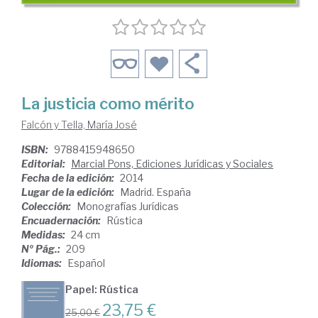
La justicia como mérito
Falcón y Tella, María José
ISBN:
9788415948650
Editorial:
Marcial Pons, Ediciones Jurídicas y Sociales
Fecha de la edición:
2014
Lugar de la edición:
Madrid. España
Colección:
Monografías Jurídicas
Encuadernación:
Rústica
Medidas:
24 cm
Nº Pág.:
209
Idiomas:
Español
Papel: Rústica
23,75 €
25,00 €