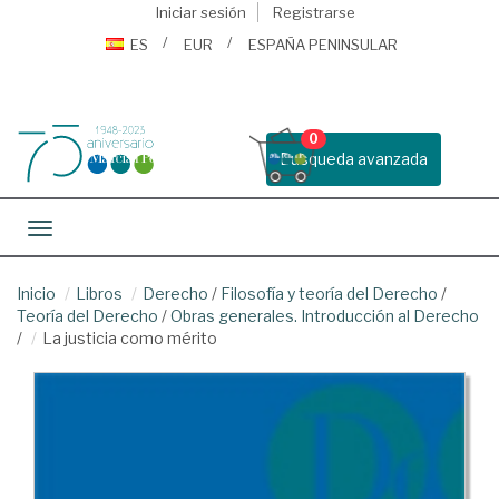
Iniciar sesión
Registrarse
ES
EUR
ESPAÑA PENINSULAR
0
Busqueda avanzada
Toggle navigation
Inicio
Libros
Derecho
/
Filosofía y teoría del Derecho
/
Teoría del Derecho
/
Obras generales. Introducción al Derecho
/
La justicia como mérito