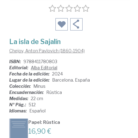
La isla de Sajalín
Chejov, Anton Pavlovich (1860-1904)
ISBN:
9788411780803
Editorial:
Alba Editorial
Fecha de la edición:
2024
Lugar de la edición:
Barcelona. España
Colección:
Minus
Encuadernación:
Rústica
Medidas:
22 cm
Nº Pág.:
512
Idiomas:
Español
Papel: Rústica
16,90 €