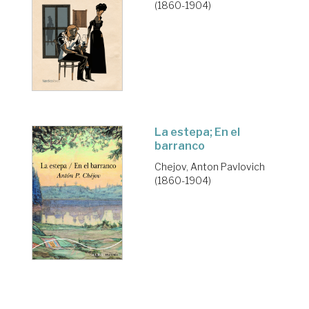
(1860-1904)
La estepa; En el
barranco
Chejov, Anton Pavlovich
(1860-1904)