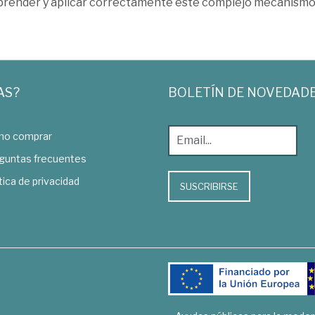
render y aplicar correctamente este complejo mecanismo t
AS?
BOLETÍN DE NOVEDAD
o comprar
guntas frecuentes
tica de privacidad
SUSCRIBIRSE