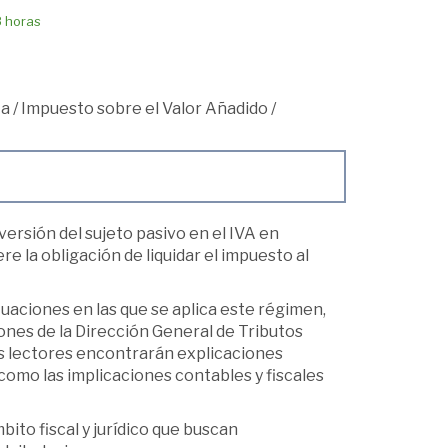
8 horas
ta
/
Impuesto sobre el Valor Añadido
/
versión del sujeto pasivo en el IVA en
e la obligación de liquidar el impuesto al
ituaciones en las que se aplica este régimen,
ciones de la Dirección General de Tributos
os lectores encontrarán explicaciones
 como las implicaciones contables y fiscales
ito fiscal y jurídico que buscan