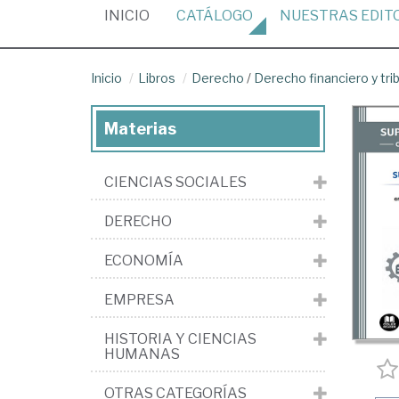
(CURRENT)
INICIO
CATÁLOGO
NUESTRAS
EDIT
Inicio
Libros
Derecho
/
Derecho financiero y tri
Materias
CIENCIAS SOCIALES
DERECHO
ECONOMÍA
EMPRESA
HISTORIA Y CIENCIAS
HUMANAS
OTRAS CATEGORÍAS