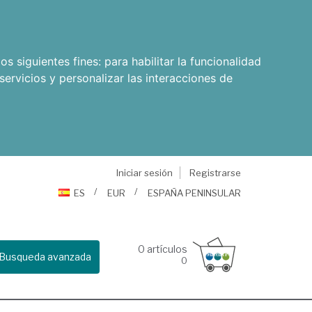
os siguientes fines:
para habilitar la funcionalidad
servicios y personalizar las interacciones de
Iniciar sesión
Registrarse
ES
EUR
ESPAÑA PENINSULAR
0
artículos
Busqueda avanzada
0