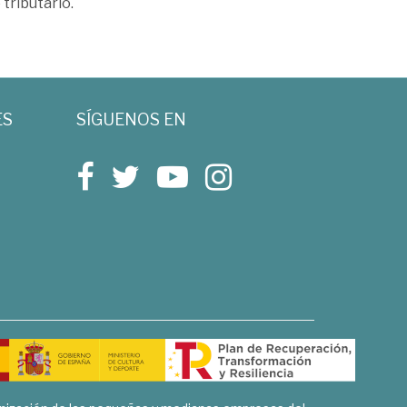
ributario.
ES
SÍGUENOS EN