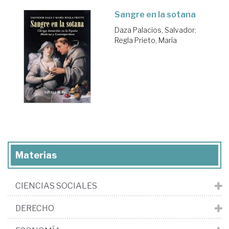
Sangre en la sotana
Daza Palacios, Salvador
;
Regla Prieto, María
Materias
CIENCIAS SOCIALES
DERECHO