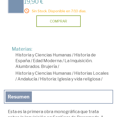
19,90 €
Sin Stock. Disponible en 7/10 días.
COMPRAR
Materias:
Historia y Ciencias Humanas
/
Historia de
España
/
Edad Moderna
/
La Inquisición.
Alumbrados. Brujería
/
Historia y Ciencias Humanas
/
Historias Locales
/
Andalucía
/
Historia: Iglesia y vida religiosa
/
Resumen
Esta es la primera obra monográfica que trata