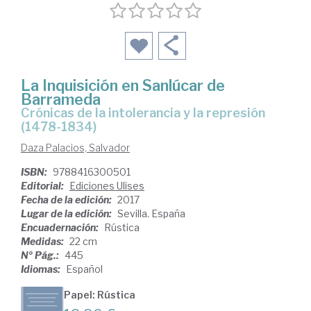
La Inquisición en Sanlúcar de
Barrameda
crónicas de la intolerancia y la represión
(1478-1834)
Daza Palacios, Salvador
ISBN:
9788416300501
Editorial:
Ediciones Ulises
Fecha de la edición:
2017
Lugar de la edición:
Sevilla. España
Encuadernación:
Rústica
Medidas:
22 cm
Nº Pág.:
445
Idiomas:
Español
Papel: Rústica