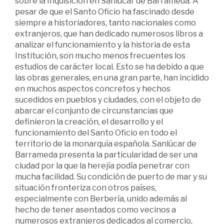
sobre la Inquisición en Sanlúcar de Barrameda. A
pesar de que el Santo Oficio ha fascinado desde
siempre a historiadores, tanto nacionales como
extranjeros, que han dedicado numerosos libros a
analizar el funcionamiento y la historia de esta
Institución, son mucho menos frecuentes los
estudios de carácter local. Esto se ha debido a que
las obras generales, en una gran parte, han incidido
en muchos aspectos concretos y hechos
sucedidos en pueblos y ciudades, con el objeto de
abarcar el conjunto de circunstancias que
definieron la creación, el desarrollo y el
funcionamiento del Santo Oficio en todo el
territorio de la monarquía española. Sanlúcar de
Barrameda presenta la particularidad de ser una
ciudad por la que la herejía podía penetrar con
mucha facilidad. Su condición de puerto de mar y su
situación fronteriza con otros países,
especialmente con Berbería, unido además al
hecho de tener asentados como vecinos a
numerosos extranjeros dedicados al comercio,