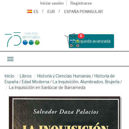
Iniciar sesión
Registrarse
ES
EUR
ESPAÑA PENINSULAR
0
Busqueda avanzada
Toggle navigation
Inicio
Libros
Historia y Ciencias Humanas
/
Historia de
España
/
Edad Moderna
/
La Inquisición. Alumbrados. Brujería
/
La Inquisición en Sanlúcar de Barrameda