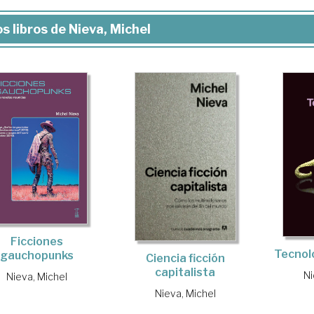
s libros de Nieva, Michel
Ficciones
Tecnolo
gauchopunks
Ciencia ficción
capitalista
Ni
Nieva, Michel
Nieva, Michel