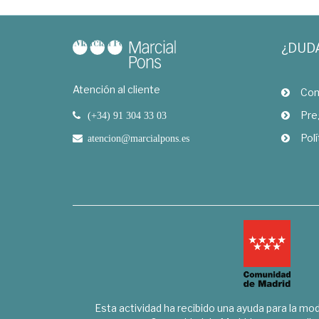
¿DUD
Atención al cliente
Com
Pre
(+34) 91 304 33 03
Polí
atencion@marcialpons.es
Esta actividad ha recibido una ayuda para la mode