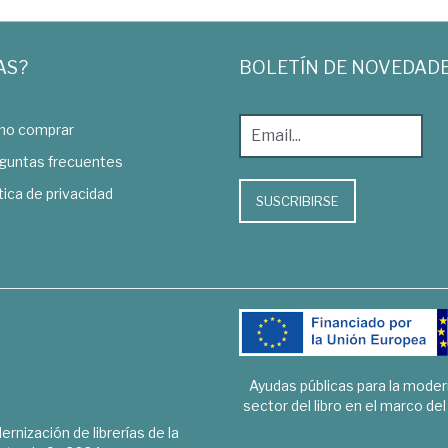
AS?
BOLETÍN DE NOVEDAD
o comprar
guntas frecuentes
tica de privacidad
SUSCRIBIRSE
Ayudas públicas para la mode
sector del libro en el marco de
rnización de librerías de la