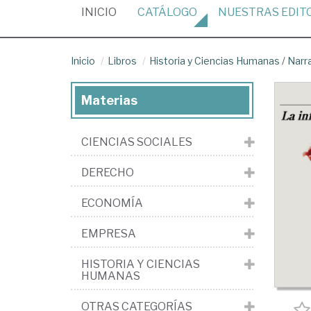
(CURRENT)
INICIO
CATÁLOGO
NUESTRAS
EDIT
Inicio
Libros
Historia y Ciencias Humanas
/
Narr
Materias
CIENCIAS SOCIALES
DERECHO
ECONOMÍA
EMPRESA
HISTORIA Y CIENCIAS
HUMANAS
OTRAS CATEGORÍAS