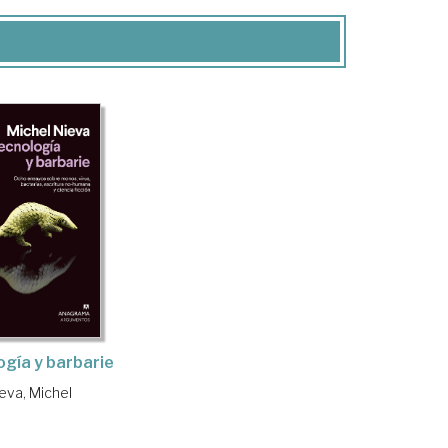
gía y barbarie
eva, Michel