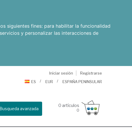
os siguientes fines:
para habilitar la funcionalidad
servicios y personalizar las interacciones de
Iniciar sesión
Registrarse
ES
EUR
ESPAÑA PENINSULAR
0
artículos
Busqueda avanzada
0