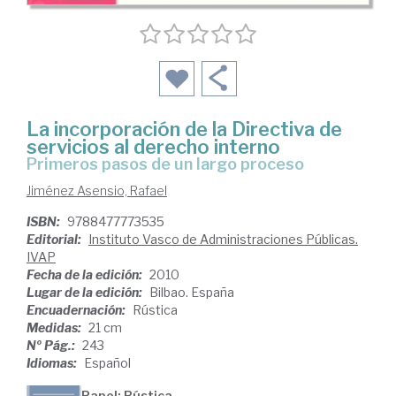
La incorporación de la Directiva de
servicios al derecho interno
primeros pasos de un largo proceso
Jiménez Asensio, Rafael
ISBN:
9788477773535
Editorial:
Instituto Vasco de Administraciones Públicas.
IVAP
Fecha de la edición:
2010
Lugar de la edición:
Bilbao. España
Encuadernación:
Rústica
Medidas:
21 cm
Nº Pág.:
243
Idiomas:
Español
Papel: Rústica