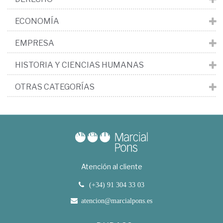
ECONOMÍA
EMPRESA
HISTORIA Y CIENCIAS HUMANAS
OTRAS CATEGORÍAS
Atención al cliente
(+34) 91 304 33 03
atencion@marcialpons.es