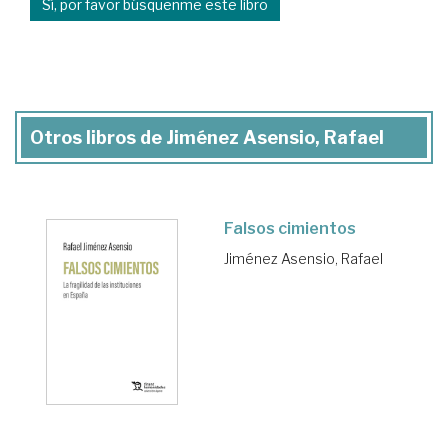
Sí, por favor búsquenme este libro
Otros libros de Jiménez Asensio, Rafael
Falsos cimientos
Jiménez Asensio, Rafael