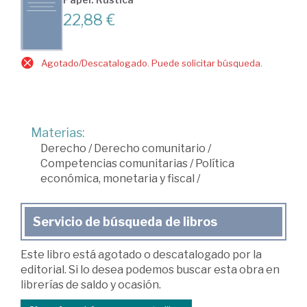
22,88 €
Agotado/Descatalogado. Puede solicitar búsqueda.
Materias:
Derecho
/
Derecho comunitario
/
Competencias comunitarias
/
Política
económica, monetaria y fiscal
/
Servicio de búsqueda de libros
Este libro está agotado o descatalogado por la
editorial. Si lo desea podemos buscar esta obra en
librerías de saldo y ocasión.