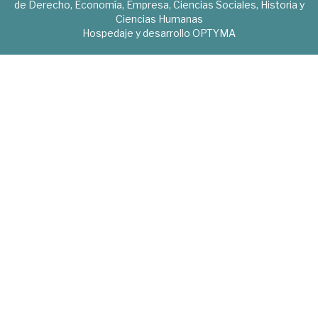
de Derecho, Economía, Empresa, Ciencias Sociales, Historia y
Ciencias Humanas
Hospedaje y desarrollo
OPTYMA