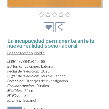
La incapacidad permanente ante la
nueva realidad socio-laboral
Losada Moreno, Noelia
ISBN:
9788419145468
Editorial:
Ediciones Laborum
Fecha de la edición:
2023
Lugar de la edición:
Murcia. España
Colección:
Trabajos de Investigación
Encuadernación:
Rústica
Medidas:
24 cm
Nº Pág.:
236
Idiomas:
Español