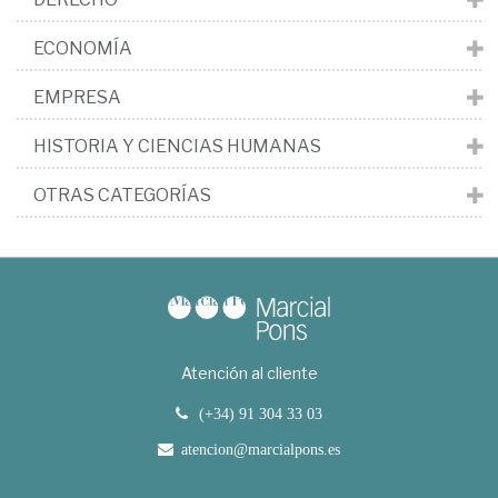
ECONOMÍA
EMPRESA
HISTORIA Y CIENCIAS HUMANAS
OTRAS CATEGORÍAS
Atención al cliente
(+34) 91 304 33 03
atencion@marcialpons.es