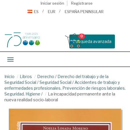
Iniciar sesión
Registrarse
ES
EUR
ESPAÑA PENINSULAR
0
Busqueda avanzada
Toggle navigation
Inicio
Libros
Derecho
/
Derecho del trabajo y de la
Seguridad Social
/
Seguridad Social
/
Accidentes de trabajo y
enfermedades profesionales. Prevención de riesgos laborales.
Seguridad. Higiene
/
La incapacidad permanente ante la
nueva realidad socio-laboral