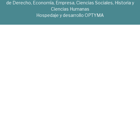
de Derecho, Economía, Empresa, Ciencias Sociales, Historia y
Ciencias Humanas
Hospedaje y desarrollo
OPTYMA