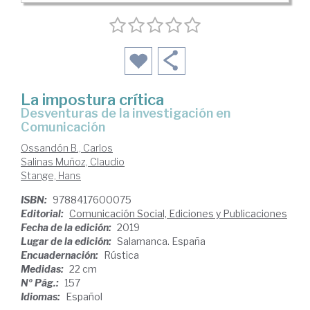
La impostura crítica
desventuras de la investigación en
Comunicación
Ossandón B., Carlos
Salinas Muñoz, Claudio
Stange, Hans
ISBN:
9788417600075
Editorial:
Comunicación Social, Ediciones y Publicaciones
Fecha de la edición:
2019
Lugar de la edición:
Salamanca. España
Encuadernación:
Rústica
Medidas:
22 cm
Nº Pág.:
157
Idiomas:
Español