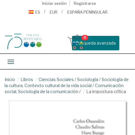
Iniciar sesión
Registrarse
ES
EUR
ESPAÑA PENINSULAR
0
Busqueda avanzada
Toggle navigation
Inicio
Libros
Ciencias Sociales
/
Sociología
/
Sociología de
la cultura. Contexto cultural de la vida social
/
Comunicación
social. Sociología de la comunicación
/
La impostura crítica