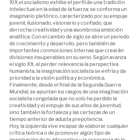
XIX el socialismo exhibe el perfil de una tradición
intelectual en la edad de la fuerza: se conforma un
imaginario pletórico, caracterizado por su empuje
juvenil, ilusionado, visionario y confiado, que
derrocha creatividad y una asombrosa ambición
analítica. Con el cambio de siglo se abre un periodo
de crecimiento y desarrollo, pero también de
importantes conmociones internas que crearán
divisiones insuperables en su seno. Según avanza
el siglo XX, al perder relevancia la perspectiva
humanista, la imaginación socialista se enfría y da
prioridad a la visión política y económica.
Finalmente, desde el final de la Segunda Guerra
Mundial, se apuntan los rasgos de una imaginación
socialista congelada que no solo ha perdido la
creatividad y el empuje de sus años de juventud,
sino también la fortaleza y las certezas de un
tiempo anterior de adusta prepotencia.
Hoy, la izquierda vive incapaz de elaborar cualquier
crítica teórica o de promover algún tipo de
imaginación de lo alternativo y la esperanza de lo