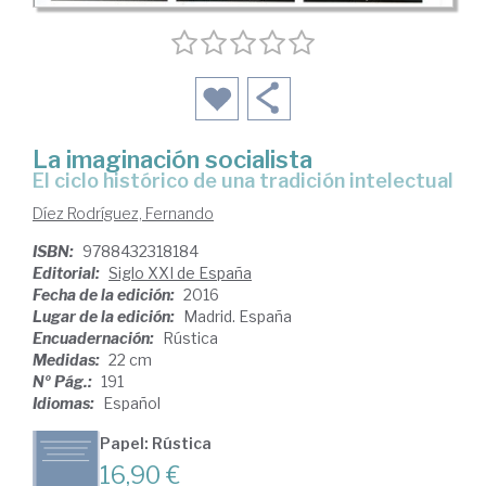
La imaginación socialista
el ciclo histórico de una tradición intelectual
Díez Rodríguez, Fernando
ISBN:
9788432318184
Editorial:
Siglo XXI de España
Fecha de la edición:
2016
Lugar de la edición:
Madrid. España
Encuadernación:
Rústica
Medidas:
22 cm
Nº Pág.:
191
Idiomas:
Español
Papel: Rústica
16,90 €