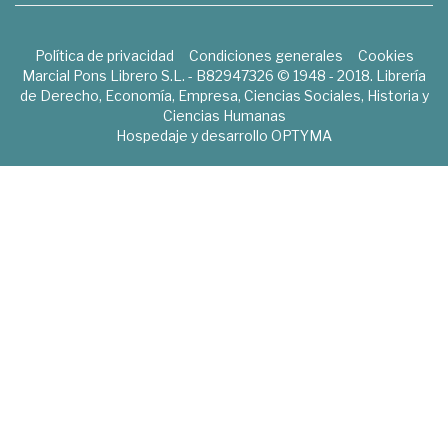
Política de privacidad
Condiciones generales
Cookies
Marcial Pons Librero S.L. - B82947326 © 1948 - 2018. Librería
de Derecho, Economía, Empresa, Ciencias Sociales, Historia y
Ciencias Humanas
Hospedaje y desarrollo
OPTYMA