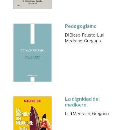
Pedagogismo
Di Biase, Fausto
;
Luri
Medrano, Gregorio
La dignidad del
mediocre
Luri Medrano, Gregorio