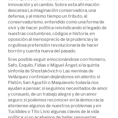
innovación y el cambio. Sobre esta afirmación
descansa La imaginación conservadora, una
defensa, y al mismo tiempo un tributo, al
conservadurismo, entendido como una forma de
vivir y de hacer política reivindicando el legado de
nuestras costumbres, códigos e historia, en
oposición al menosprecio de la prudencia y la
orgullosa pretensión revolucionaria de hacer
borrón y cuenta nueva del pasado.
Si es posible seguir emocionándose con Homero,
Safo, Esquilo, Fidias o Miguel Ángel; si la quinta
sinfonía de Shostakóvich o Las meninas de
Velázquez continúan dejándonos sin aliento; si
Platón, San Agustín o Maquiavelo todavía nos
ayudan a pensar; si seguimos necesitados de amor
y consuelo, de un trabajo alegre y de un amor
seguro; si podemos reconocer en la democracia
ateniense algunos de nuestros problemas y en
Tucídides o Tito Livio algunas claves de la vida
política; si no acabamos de hallar respuestas