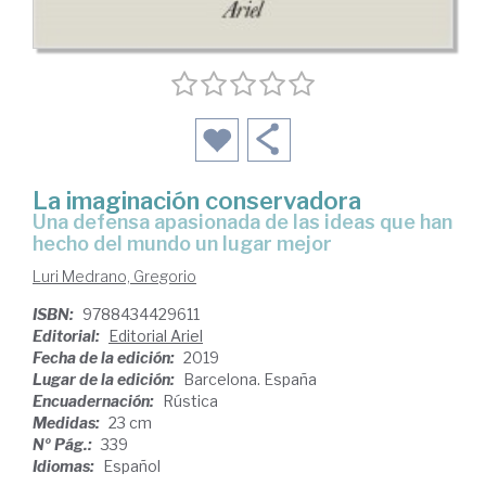
La imaginación conservadora
una defensa apasionada de las ideas que han
hecho del mundo un lugar mejor
Luri Medrano, Gregorio
ISBN:
9788434429611
Editorial:
Editorial Ariel
Fecha de la edición:
2019
Lugar de la edición:
Barcelona. España
Encuadernación:
Rústica
Medidas:
23 cm
Nº Pág.:
339
Idiomas:
Español