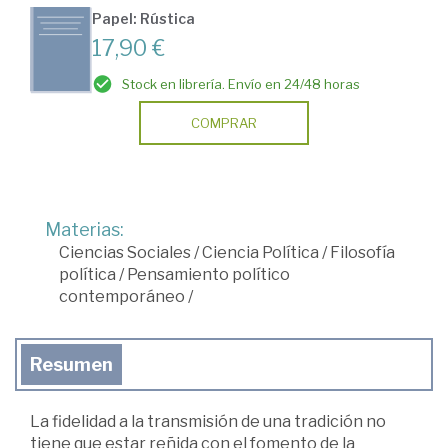
Papel: Rústica
17,90 €
Stock en librería. Envío en 24/48 horas
COMPRAR
Materias:
Ciencias Sociales
/
Ciencia Política
/
Filosofía
política
/
Pensamiento político
contemporáneo
/
Resumen
La fidelidad a la transmisión de una tradición no
tiene que estar reñida con el fomento de la