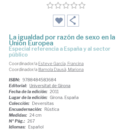
La igualdad por razón de sexo en la
Unión Europea
especial referencia a España y al sector
público
Coordinador/a
Esteve García, Francina
Coordinador/a
Illamola Dausà, Mariona
ISBN:
9788484583684
Editorial:
Universitat de Girona
Fecha de la edición:
2011
Lugar de la edición:
Girona. España
Colección:
Deversitas
Encuadernación:
Rústica
Medidas:
24 cm
Nº Pág.:
267
Idiomas:
Español