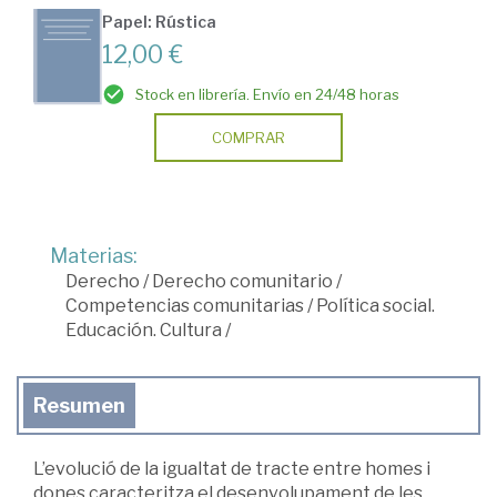
Papel: Rústica
12,00 €
Stock en librería. Envío en 24/48 horas
COMPRAR
Materias:
Derecho
/
Derecho comunitario
/
Competencias comunitarias
/
Política social.
Educación. Cultura
/
Resumen
L’evolució de la igualtat de tracte entre homes i
dones caracteritza el desenvolupament de les