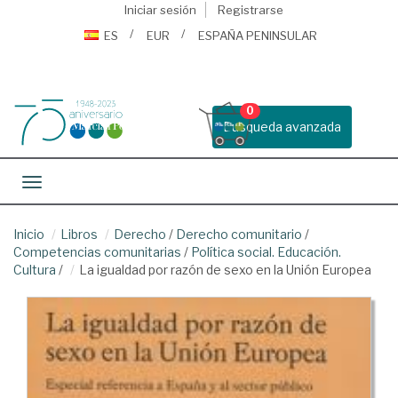
Iniciar sesión
Registrarse
ES
EUR
ESPAÑA PENINSULAR
0
Busqueda avanzada
Toggle navigation
Inicio
Libros
Derecho
/
Derecho comunitario
/
Competencias comunitarias
/
Política social. Educación.
Cultura
/
La igualdad por razón de sexo en la Unión Europea