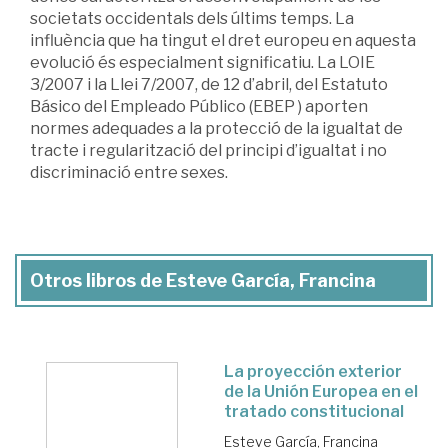
societats occidentals dels últims temps. La
influència que ha tingut el dret europeu en aquesta
evolució és especialment significatiu. La LOIE
3/2007 i la Llei 7/2007, de 12 d’abril, del Estatuto
Básico del Empleado Público (EBEP ) aporten
normes adequades a la protecció de la igualtat de
tracte i regularització del principi d’igualtat i no
discriminació entre sexes.
Otros libros de Esteve García, Francina
La proyección exterior
de la Unión Europea en el
tratado constitucional
Esteve García, Francina