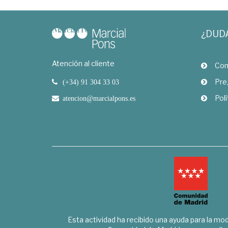
¿DUD
Atención al cliente
Com
Pre
(+34) 91 304 33 03
Polí
atencion@marcialpons.es
Esta actividad ha recibido una ayuda para la mode