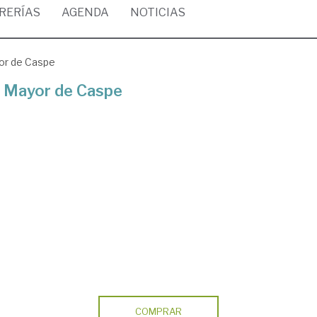
BRERÍAS
AGENDA
NOTICIAS
yor de Caspe
la Mayor de Caspe
COMPRAR