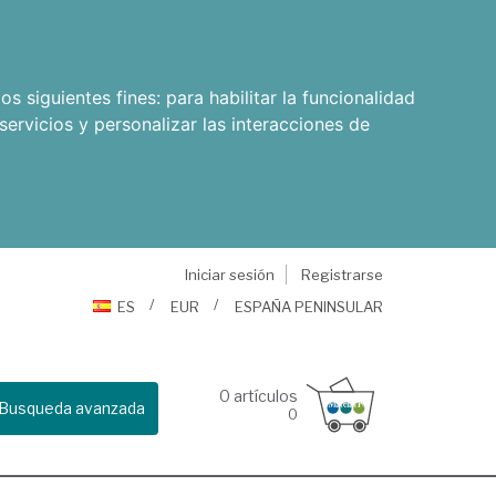
os siguientes fines:
para habilitar la funcionalidad
servicios y personalizar las interacciones de
Iniciar sesión
Registrarse
ES
EUR
ESPAÑA PENINSULAR
0
artículos
Busqueda avanzada
0