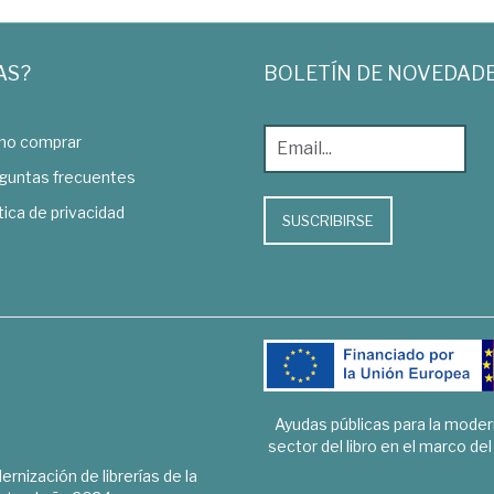
AS?
BOLETÍN DE NOVEDAD
o comprar
guntas frecuentes
tica de privacidad
SUSCRIBIRSE
Ayudas públicas para la mode
sector del libro en el marco de
rnización de librerías de la