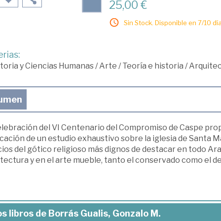
25,00 €
Sin Stock. Disponible en 7/10 día
rias:
toria y Ciencias Humanas
/
Arte
/
Teoría e historia
/
Arquite
umen
elebración del VI Centenario del Compromiso de Caspe prop
cación de un estudio exhaustivo sobre la iglesia de Santa Mar
cios del gótico religioso más dignos de destacar en todo A
tectura y en el arte mueble, tanto el conservado como el d
s libros de Borrás Gualis, Gonzalo M.