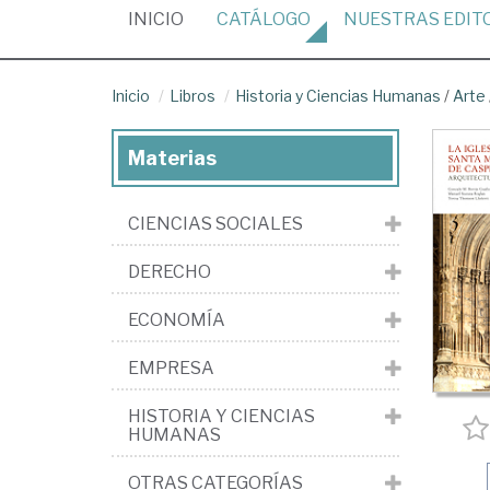
(CURRENT)
INICIO
CATÁLOGO
NUESTRAS
EDIT
Inicio
Libros
Historia y Ciencias Humanas
/
Arte
Materias
CIENCIAS SOCIALES
DERECHO
ECONOMÍA
EMPRESA
HISTORIA Y CIENCIAS
HUMANAS
OTRAS CATEGORÍAS