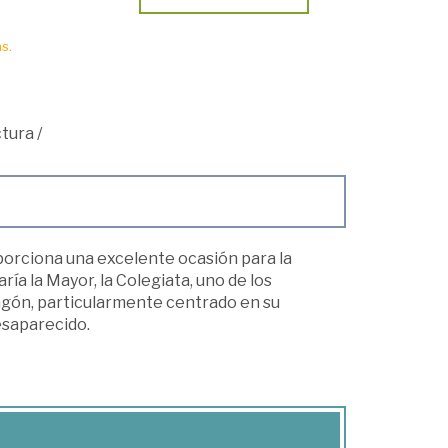
s.
ctura
/
orciona una excelente ocasión para la
ía la Mayor, la Colegiata, uno de los
ragón, particularmente centrado en su
esaparecido.