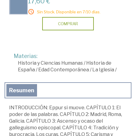
17,60 €
Sin Stock. Disponible en 7/10 días.
COMPRAR
Materias:
Historia y Ciencias Humanas
/
Historia de
España
/
Edad Contemporánea
/
La Iglesia
/
Resumen
INTRODUCCIÓN: Eppur si muove. CAPÍTULO 1: El
poder de las palabras. CAPÍTULO 2: Madrid, Roma,
Galicia. CAPÍTULO 3: Ascenso y ocaso del
galleguismo episcopal. CAPÍTULO 4: Tradición y
burocracia. Los curas. CAPÍTULO 5: Carisma y