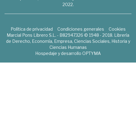
2022.
Política de privacidad
Condiciones generales
Cookies
Marcial Pons Librero S.L. - B82947326 © 1948 - 2018. Librería
de Derecho, Economía, Empresa, Ciencias Sociales, Historia y
Ciencias Humanas
Hospedaje y desarrollo
OPTYMA