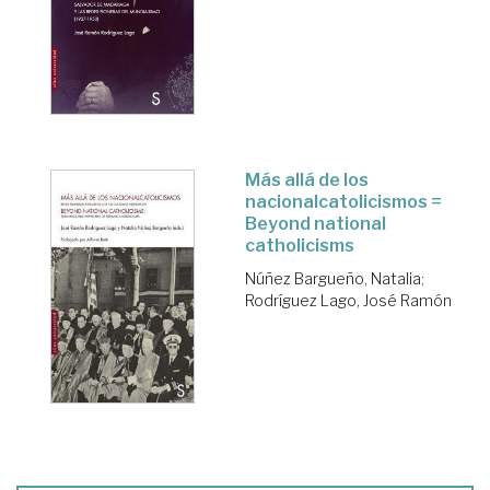
Más allá de los
nacionalcatolicismos =
Beyond national
catholicisms
Núñez Bargueño, Natalia
;
Rodríguez Lago, José Ramón