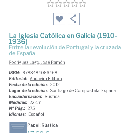
La Iglesia Católica en Galicia (1910-
1936)
entre la revolución de Portugal y la cruzada
de España
Rodríguez Lago, José Ramón
ISBN:
9788484086468
Editorial:
Andavira Editora
Fecha de la edición:
2012
Lugar de la edición:
Santiago de Compostela. España
Encuadernación:
Rústica
Medidas:
22 cm
Nº Pág.:
275
Idiomas:
Español
Papel: Rústica