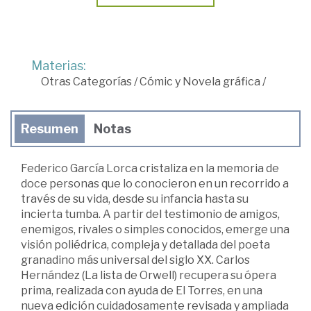
Materias:
Otras Categorías
/
Cómic y Novela gráfica
/
Resumen
Notas
Federico García Lorca cristaliza en la memoria de
doce personas que lo conocieron en un recorrido a
través de su vida, desde su infancia hasta su
incierta tumba. A partir del testimonio de amigos,
enemigos, rivales o simples conocidos, emerge una
visión poliédrica, compleja y detallada del poeta
granadino más universal del siglo XX. Carlos
Hernández (La lista de Orwell) recupera su ópera
prima, realizada con ayuda de El Torres, en una
nueva edición cuidadosamente revisada y ampliada