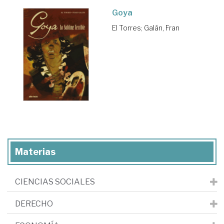
Goya
El Torres
;
Galán, Fran
Materias
CIENCIAS SOCIALES
DERECHO