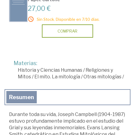
27,00 €
Sin Stock. Disponible en 7/10 días.
COMPRAR
Materias:
Historia y Ciencias Humanas
/
Religiones y
Mitos
/
El mito. La mitología
/
Otras mitologías
/
Resumen
Durante toda su vida, Joseph Campbell (1904-1987)
estuvo profundamente implicado en el estudio del
Grial y sus leyendas inmemoriales. Evans Lansing
Smith, catedrático en Estudios Mitológicos del