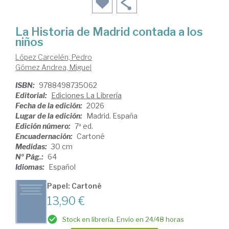
La Historia de Madrid contada a los
niños
López Carcelén, Pedro
Gómez Andrea, Miguel
ISBN:
9788498735062
Editorial:
Ediciones La Librería
Fecha de la edición:
2026
Lugar de la edición:
Madrid. España
Edición número:
7ª ed.
Encuadernación:
Cartoné
Medidas:
30 cm
Nº Pág.:
64
Idiomas:
Español
Papel: Cartoné
13,90 €
Stock en librería. Envío en 24/48 horas