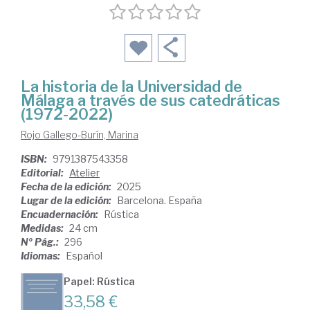
La historia de la Universidad de
Málaga a través de sus catedráticas
(1972-2022)
Rojo Gallego-Burín, Marina
ISBN:
9791387543358
Editorial:
Atelier
Fecha de la edición:
2025
Lugar de la edición:
Barcelona. España
Encuadernación:
Rústica
Medidas:
24 cm
Nº Pág.:
296
Idiomas:
Español
Papel: Rústica
33,58 €