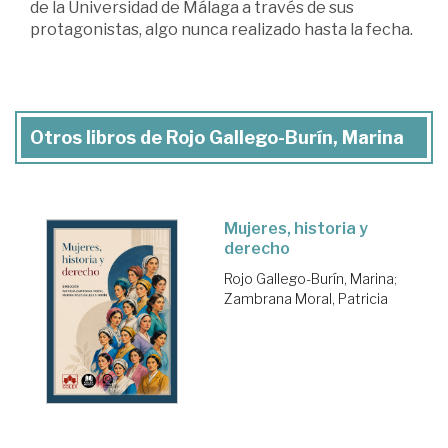
de la Universidad de Málaga a través de sus
protagonistas, algo nunca realizado hasta la fecha.
Otros libros de Rojo Gallego-Burín, Marina
Mujeres, historia y
derecho
Rojo Gallego-Burín, Marina
;
Zambrana Moral, Patricia