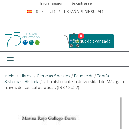
Iniciar sesión
Registrarse
ES
EUR
ESPAÑA PENINSULAR
0
Busqueda avanzada
Toggle navigation
Inicio
Libros
Ciencias Sociales
/
Educación
/
Teoría.
Sistemas. Historia
/
La historia de la Universidad de Málaga a
través de sus catedráticas (1972-2022)