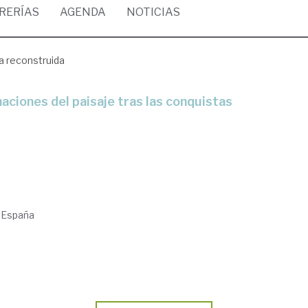
BRERÍAS
AGENDA
NOTICIAS
a reconstruida
. España