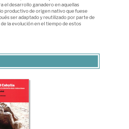
ra el desarrollo ganadero en aquellas
io productivo de origen nativo que fuese
pués ser adaptado y reutilizado por parte de
e la evolución en el tiempo de estos