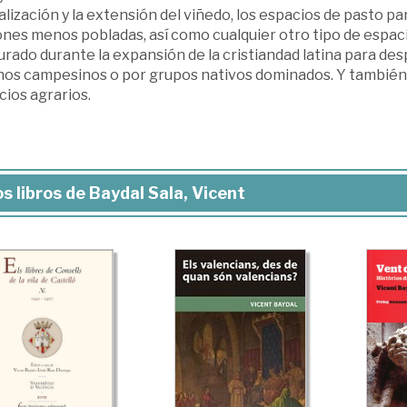
lización y la extensión del viñedo, los espacios de pasto pa
ones menos pobladas, así como cualquier otro tipo de espac
rado durante la expansión de la cristiandad latina para des
nos campesinos o por grupos nativos dominados. Y también d
ios agrarios.
s libros de Baydal Sala, Vicent