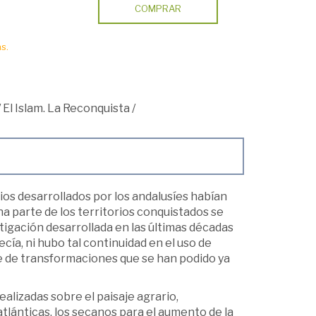
COMPRAR
s.
/
El Islam. La Reconquista
/
ios desarrollados por los andalusíes habían
a parte de los territorios conquistados se
tigación desarrollada en las últimas décadas
ía, ni hubo tal continuidad en el uso de
rie de transformaciones que se han podido ya
alizadas sobre el paisaje agrario,
atlánticas, los secanos para el aumento de la