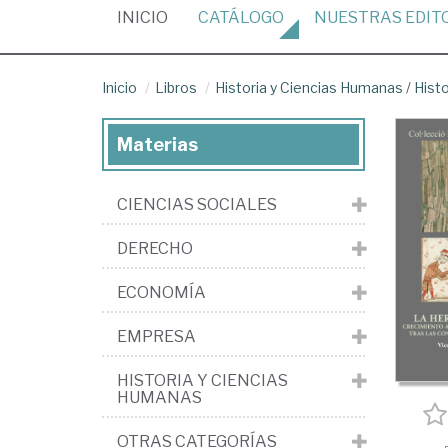
(CURRENT)
INICIO
CATÁLOGO
NUESTRAS
EDIT
Inicio
Libros
Historia y Ciencias Humanas
/
Hist
Materias
CIENCIAS SOCIALES
DERECHO
ECONOMÍA
EMPRESA
HISTORIA Y CIENCIAS
HUMANAS
OTRAS CATEGORÍAS