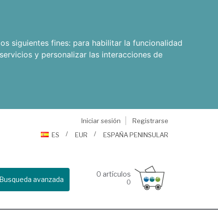
os siguientes fines:
para habilitar la funcionalidad
servicios y personalizar las interacciones de
Iniciar sesión
Registrarse
ES
EUR
ESPAÑA PENINSULAR
0
artículos
Busqueda avanzada
0