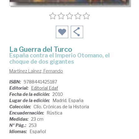
La Guerra del Turco
España contra el Imperio Otomano, el
choque de dos gigantes
Martínez Laínez, Fernando
ISBN:
9788441425187
Editorial:
Editorial Edaf
Fecha de la edición:
2010
Lugar de la edición:
Madrid. España
Colección:
Clío. Crónicas de la Historia
Encuadernación:
Rústica
Medidas:
23 cm
Nº Pág.:
253
Idiomas:
Español