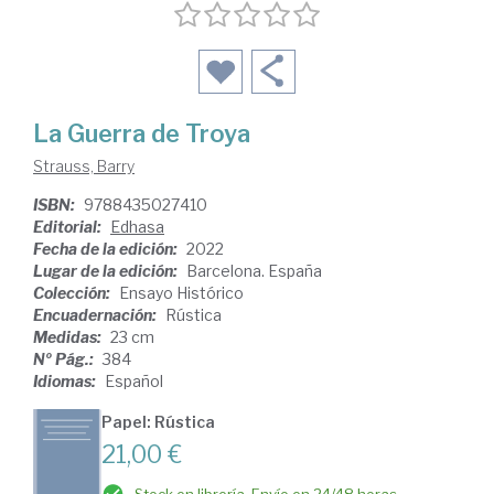
La Guerra de Troya
Strauss, Barry
ISBN:
9788435027410
Editorial:
Edhasa
Fecha de la edición:
2022
Lugar de la edición:
Barcelona. España
Colección:
Ensayo Histórico
Encuadernación:
Rústica
Medidas:
23 cm
Nº Pág.:
384
Idiomas:
Español
Papel: Rústica
21,00 €