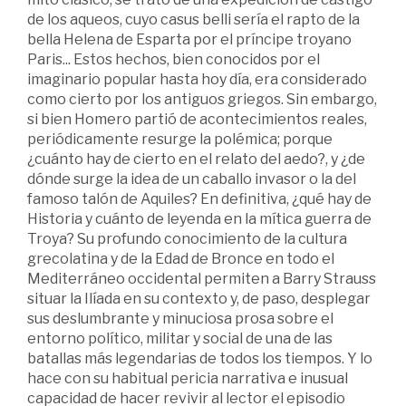
de los aqueos, cuyo casus belli sería el rapto de la
bella Helena de Esparta por el príncipe troyano
Paris... Estos hechos, bien conocidos por el
imaginario popular hasta hoy día, era considerado
como cierto por los antiguos griegos. Sin embargo,
si bien Homero partió de acontecimientos reales,
periódicamente resurge la polémica; porque
¿cuánto hay de cierto en el relato del aedo?, y ¿de
dónde surge la idea de un caballo invasor o la del
famoso talón de Aquiles? En definitiva, ¿qué hay de
Historia y cuánto de leyenda en la mítica guerra de
Troya? Su profundo conocimiento de la cultura
grecolatina y de la Edad de Bronce en todo el
Mediterráneo occidental permiten a Barry Strauss
situar la Ilíada en su contexto y, de paso, desplegar
sus deslumbrante y minuciosa prosa sobre el
entorno político, militar y social de una de las
batallas más legendarias de todos los tiempos. Y lo
hace con su habitual pericia narrativa e inusual
capacidad de hacer revivir al lector el episodio