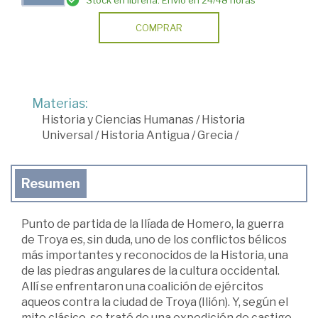
Stock en librería. Envío en 24/48 horas
COMPRAR
Materias:
Historia y Ciencias Humanas
/
Historia
Universal
/
Historia Antigua
/
Grecia
/
Resumen
Punto de partida de la Ilíada de Homero, la guerra
de Troya es, sin duda, uno de los conflictos bélicos
más importantes y reconocidos de la Historia, una
de las piedras angulares de la cultura occidental.
Allí se enfrentaron una coalición de ejércitos
aqueos contra la ciudad de Troya (Ilión). Y, según el
mito clásico, se trató de una expedición de castigo