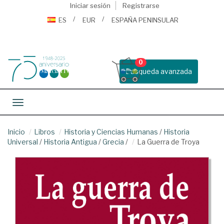
Iniciar sesión
Registrarse
ES
EUR
ESPAÑA PENINSULAR
0
Busqueda avanzada
Toggle navigation
Inicio
Libros
Historia y Ciencias Humanas
/
Historia
Universal
/
Historia Antigua
/
Grecia
/
La Guerra de Troya