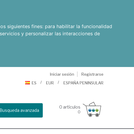
os siguientes fines:
para habilitar la funcionalidad
servicios y personalizar las interacciones de
Iniciar sesión
Registrarse
ES
EUR
ESPAÑA PENINSULAR
0
artículos
Busqueda avanzada
0