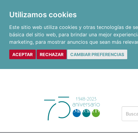
Utilizamos cookies
Este sitio web utiliza cookies y otras tecnologías de 
básica del sitio web
,
para brindar una mejor experienci
marketing
,
para mostrar anuncios que sean más releva
ACEPTAR
RECHAZAR
CAMBIAR PREFERENCIAS