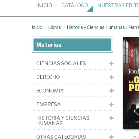
(CURRENT)
INICIO
CATÁLOGO
NUESTRAS
EDIT
Inicio
Libros
Historia y Ciencias Humanas
/
Narr
Materias
CIENCIAS SOCIALES
DERECHO
ECONOMÍA
EMPRESA
HISTORIA Y CIENCIAS
HUMANAS
OTRAS CATEGORÍAS