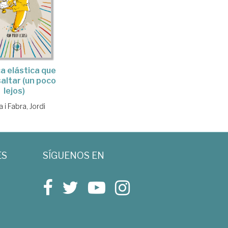
ca elástica que
saltar (un poco
lejos)
a i Fabra, Jordi
ES
SÍGUENOS EN