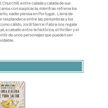
 Churchill, entre calada y calada de sus
canos con suspicacia, mientras refrena los
to, nadie piensa en Portugal... Llena de
que resplandece entre las penumbras y los
como cálido, Jordi Sierra i Fabra nos regala
 caballo entre la histórica, el thriller y el
entir de unos personajes que pueden ser
lvidable.