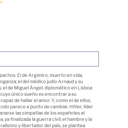
s.
pachos. El de Argimiro, muerto en vida,
nganza; el del médico judío Arnaud y su
; el de Miguel Ángel, diplomático en Lisboa
, cuyo único sueño es encontrar a su
paz de hallar el amor. Y, como el de ellos,
odo parece a punto de cambiar. Hitler, líder
narse las simpatías de los españoles al
a finalizada la guerra civil, el hambre y la
lísimo y libertador del país, se plantea