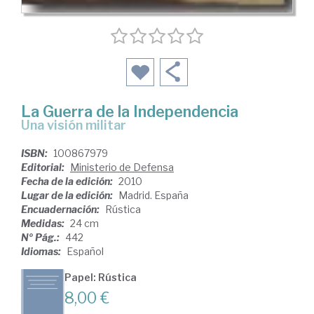
La Guerra de la Independencia
una visión militar
ISBN:
100867979
Editorial:
Ministerio de Defensa
Fecha de la edición:
2010
Lugar de la edición:
Madrid. España
Encuadernación:
Rústica
Medidas:
24 cm
Nº Pág.:
442
Idiomas:
Español
Papel: Rústica
8,00 €