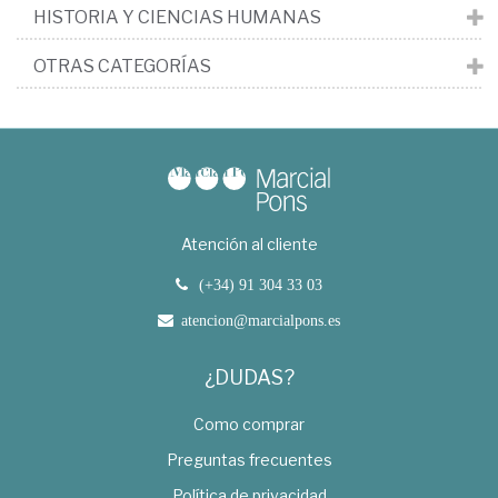
HISTORIA Y CIENCIAS HUMANAS
OTRAS CATEGORÍAS
Atención al cliente
(+34) 91 304 33 03
atencion@marcialpons.es
¿DUDAS?
Como comprar
Preguntas frecuentes
Política de privacidad