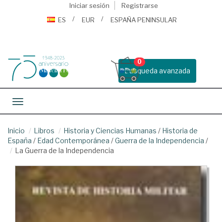
Iniciar sesión
Registrarse
ES
EUR
ESPAÑA PENINSULAR
0
Busqueda avanzada
Toggle navigation
Inicio
Libros
Historia y Ciencias Humanas
/
Historia de
España
/
Edad Contemporánea
/
Guerra de la Independencia
/
La Guerra de la Independencia