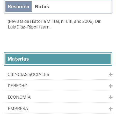
Resumen
Notas
(Revista de Historia Militar, nº LIII, año 2009). Dir.
Luis Díaz- Ripoll Isern.
Materias
CIENCIAS SOCIALES
DERECHO
ECONOMÍA
EMPRESA