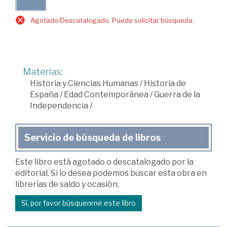
Agotado/Descatalogado. Puede solicitar búsqueda.
Materias:
Historia y Ciencias Humanas
/
Historia de
España
/
Edad Contemporánea
/
Guerra de la
Independencia
/
Servicio de búsqueda de libros
Este libro está agotado o descatalogado por la
editorial. Si lo desea podemos buscar esta obra en
librerías de saldo y ocasión.
Sí, por favor búsquenme este libro