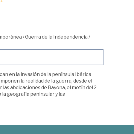
s.
mporánea
/
Guerra de la Independencia
/
an en la invasión de la península Ibérica
ponen la realidad de la guerra, desde el
r las abdicaciones de Bayona, el motín del 2
 la geografía peninsular y las