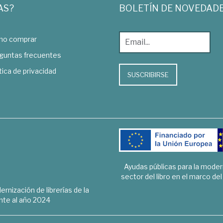
AS?
BOLETÍN DE NOVEDAD
o comprar
guntas frecuentes
tica de privacidad
SUSCRIBIRSE
Ayudas públicas para la mode
sector del libro en el marco de
rnización de librerías de la
te al año 2024