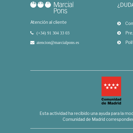
¿DUD
Atención al cliente
Com
Pre
(+34) 91 304 33 03
Polí
atencion@marcialpons.es
Esta actividad ha recibido una ayuda para la mode
Comunidad de Madrid correspondien