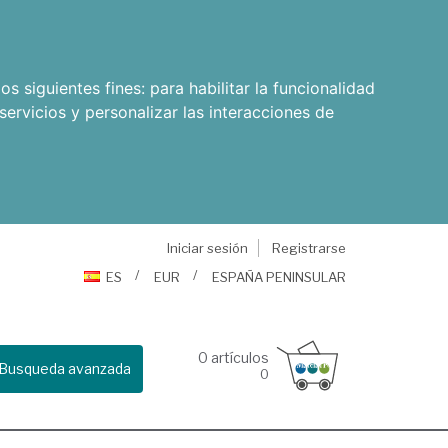
os siguientes fines:
para habilitar la funcionalidad
servicios y personalizar las interacciones de
Iniciar sesión
Registrarse
ES
EUR
ESPAÑA PENINSULAR
0
artículos
Busqueda avanzada
0