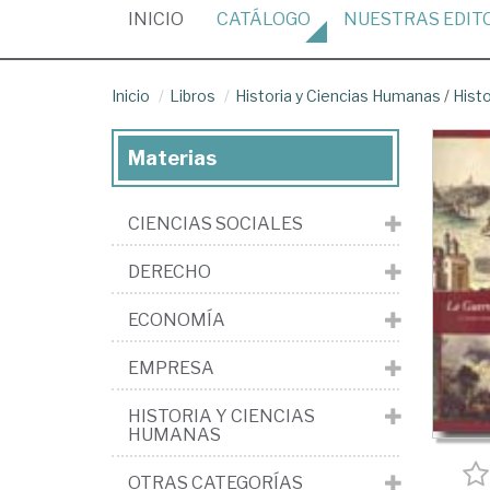
(CURRENT)
INICIO
CATÁLOGO
NUESTRAS
EDIT
Inicio
Libros
Historia y Ciencias Humanas
/
Hist
Materias
CIENCIAS SOCIALES
DERECHO
ECONOMÍA
EMPRESA
HISTORIA Y CIENCIAS
HUMANAS
OTRAS CATEGORÍAS