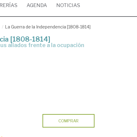
BRERÍAS
AGENDA
NOTICIAS
/
La Guerra de la Independencia [1808-1814]
ncia [1808-1814]
COMPRAR