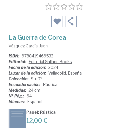
La Guerra de Corea
Vázquez García, Juan
ISBN:
9788419469533
Editorial:
Editorial Galland Books
Fecha de la edición:
2024
Lugar de la edición:
Valladolid. España
Colección:
StuG3
Encuadernación:
Rústica
Medidas:
24 cm
Nº Pág.:
64
Idiomas:
Español
Papel: Rústica
12,00 €