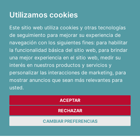
Utilizamos cookies
Este sitio web utiliza cookies y otras tecnologías
de seguimiento para mejorar su experiencia de
navegación con los siguientes fines:
para habilitar
la funcionalidad básica del sitio web
,
para brindar
una mejor experiencia en el sitio web
,
medir su
interés en nuestros productos y servicios y
personalizar las interacciones de marketing
,
para
mostrar anuncios que sean más relevantes para
usted
.
ACEPTAR
RECHAZAR
CAMBIAR PREFERENCIAS