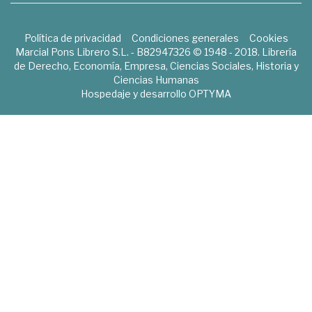
Política de privacidad
Condiciones generales
Cookies
Marcial Pons Librero S.L. - B82947326 © 1948 - 2018. Librería
de Derecho, Economía, Empresa, Ciencias Sociales, Historia y
Ciencias Humanas
Hospedaje y desarrollo
OPTYMA