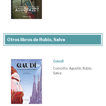
Otros libros de Rubio, Salva
Gaudí
Comotto, Agustín
;
Rubio,
Salva