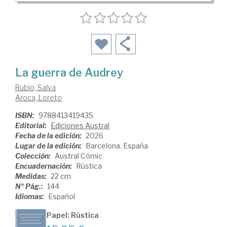
La guerra de Audrey
Rubio, Salva
Aroca, Loreto
ISBN:
9788413419435
Editorial:
Ediciones Austral
Fecha de la edición:
2026
Lugar de la edición:
Barcelona. España
Colección:
Austral Cómic
Encuadernación:
Rústica
Medidas:
22 cm
Nº Pág.:
144
Idiomas:
Español
Papel: Rústica