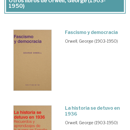
Otros libros de Orwell, George (1903-
1950)
Fascismo y democracia
Orwell, George (1903-1950)
La historia se detuvo en
1936
Orwell, George (1903-1950)