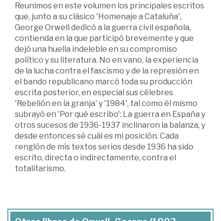
Reunimos en este volumen los principales escritos
que, junto a su clásico 'Homenaje a Cataluña',
George Orwell dedicó a la guerra civil española,
contienda en la que participó brevemente y que
dejó una huella indeleble en su compromiso
político y su literatura. No en vano, la experiencia
de la lucha contra el fascismo y de la represión en
el bando republicano marcó toda su producción
escrita posterior, en especial sus célebres
'Rebelión en la granja' y '1984', tal como él mismo
subrayó en 'Por qué escribo': La guerra en España y
otros sucesos de 1936-1937 inclinaron la balanza, y
desde entonces sé cuál es mi posición. Cada
renglón de mis textos serios desde 1936 ha sido
escrito, directa o indirectamente, contra el
totalitarismo.