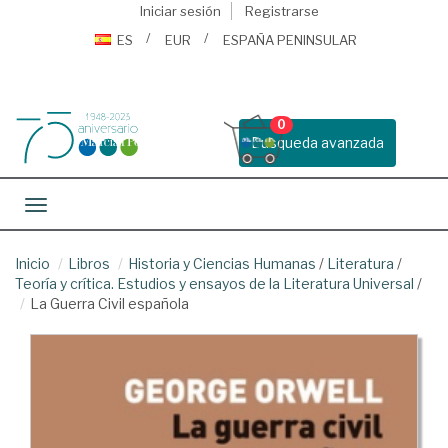
Iniciar sesión
Registrarse
ES
EUR
ESPAÑA PENINSULAR
0
Busqueda avanzada
Toggle navigation
Inicio
Libros
Historia y Ciencias Humanas
/
Literatura
/
Teoría y crítica. Estudios y ensayos de la Literatura Universal
/
La Guerra Civil española