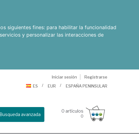
os siguientes fines:
para habilitar la funcionalidad
servicios y personalizar las interacciones de
Iniciar sesión
Registrarse
ES
EUR
ESPAÑA PENINSULAR
0
artículos
Busqueda avanzada
0