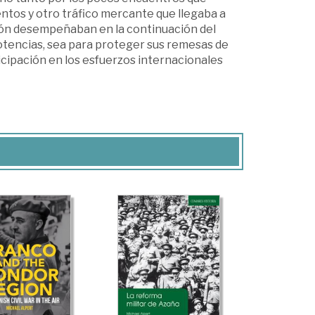
ntos y otro tráfico mercante que llegaba a
ción desempeñaban en la continuación del
potencias, sea para proteger sus remesas de
icipación en los esfuerzos internacionales