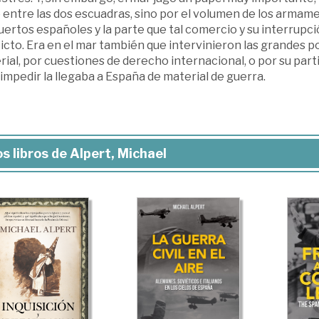
entre las dos escuadras, sino por el volumen de los armame
uertos españoles y la parte que tal comercio y su interrup
icto. Era en el mar también que intervinieron las grandes 
ial, por cuestiones de derecho internacional, o por su part
impedir la llegaba a España de material de guerra.
s libros de Alpert, Michael