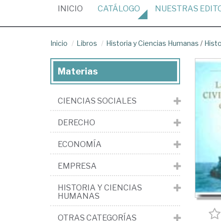
(CURRENT)
INICIO
CATÁLOGO
NUESTRAS
EDIT
Inicio
Libros
Historia y Ciencias Humanas
/
Hist
Materias
CIENCIAS SOCIALES
DERECHO
ECONOMÍA
EMPRESA
HISTORIA Y CIENCIAS
HUMANAS
OTRAS CATEGORÍAS