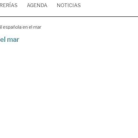
BRERÍAS
AGENDA
NOTICIAS
il española en el mar
 el mar