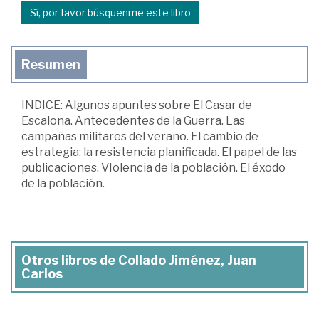
Sí, por favor búsquenme este libro
Resumen
INDICE: Algunos apuntes sobre El Casar de
Escalona. Antecedentes de la Guerra. Las
campañas militares del verano. El cambio de
estrategia: la resistencia planificada. El papel de las
publicaciones. VIolencia de la población. El éxodo
de la población.
Otros libros de Collado Jiménez, Juan
Carlos