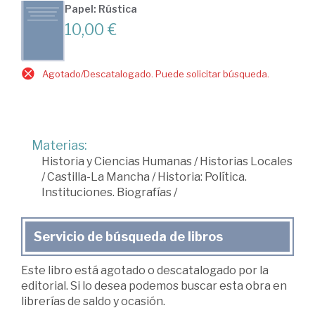
Papel: Rústica
10,00 €
Agotado/Descatalogado. Puede solicitar búsqueda.
Materias:
Historia y Ciencias Humanas
/
Historias Locales
/
Castilla-La Mancha
/
Historia: Política.
Instituciones. Biografías
/
Servicio de búsqueda de libros
Este libro está agotado o descatalogado por la
editorial. Si lo desea podemos buscar esta obra en
librerías de saldo y ocasión.