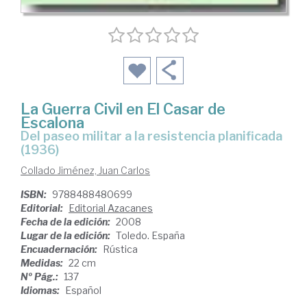
La Guerra Civil en El Casar de
Escalona
del paseo militar a la resistencia planificada
(1936)
Collado Jiménez, Juan Carlos
ISBN:
9788488480699
Editorial:
Editorial Azacanes
Fecha de la edición:
2008
Lugar de la edición:
Toledo. España
Encuadernación:
Rústica
Medidas:
22 cm
Nº Pág.:
137
Idiomas:
Español