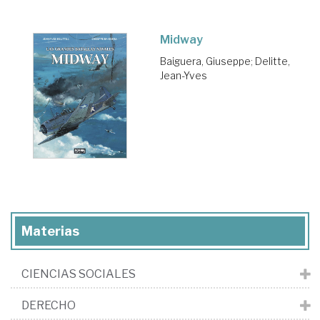
Midway
Baiguera, Giuseppe
;
Delitte,
Jean-Yves
Materias
CIENCIAS SOCIALES
DERECHO