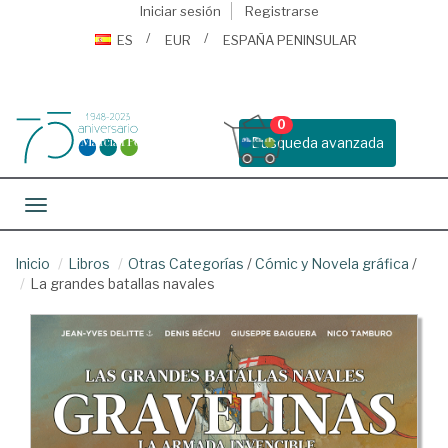
Iniciar sesión
Registrarse
ES
EUR
ESPAÑA PENINSULAR
0
Busqueda avanzada
Toggle navigation
Inicio
Libros
Otras Categorías
/
Cómic y Novela gráfica
/
La grandes batallas navales