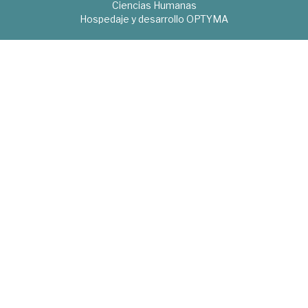
Ciencias Humanas
Hospedaje y desarrollo
OPTYMA