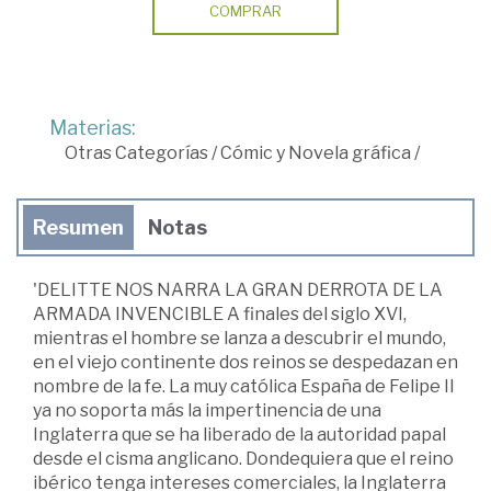
COMPRAR
Materias:
Otras Categorías
/
Cómic y Novela gráfica
/
Resumen
Notas
'DELITTE NOS NARRA LA GRAN DERROTA DE LA
ARMADA INVENCIBLE A finales del siglo XVI,
mientras el hombre se lanza a descubrir el mundo,
en el viejo continente dos reinos se despedazan en
nombre de la fe. La muy católica España de Felipe II
ya no soporta más la impertinencia de una
Inglaterra que se ha liberado de la autoridad papal
desde el cisma anglicano. Dondequiera que el reino
ibérico tenga intereses comerciales, la Inglaterra