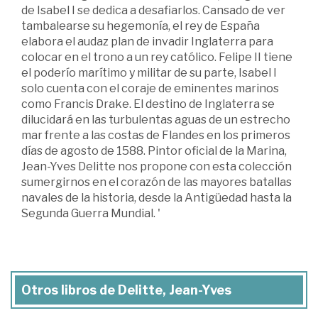
de Isabel I se dedica a desafiarlos. Cansado de ver
tambalearse su hegemonía, el rey de España
elabora el audaz plan de invadir Inglaterra para
colocar en el trono a un rey católico. Felipe II tiene
el poderío marítimo y militar de su parte, Isabel I
solo cuenta con el coraje de eminentes marinos
como Francis Drake. El destino de Inglaterra se
dilucidará en las turbulentas aguas de un estrecho
mar frente a las costas de Flandes en los primeros
días de agosto de 1588. Pintor oficial de la Marina,
Jean-Yves Delitte nos propone con esta colección
sumergirnos en el corazón de las mayores batallas
navales de la historia, desde la Antigüedad hasta la
Segunda Guerra Mundial. '
Otros libros de Delitte, Jean-Yves