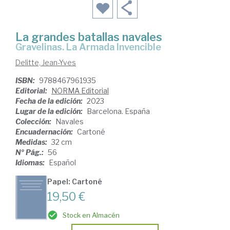
La grandes batallas navales
Gravelinas. La Armada Invencible
Delitte, Jean-Yves
ISBN:
9788467961935
Editorial:
NORMA Editorial
Fecha de la edición:
2023
Lugar de la edición:
Barcelona. España
Colección:
Navales
Encuadernación:
Cartoné
Medidas:
32 cm
Nº Pág.:
56
Idiomas:
Español
Papel: Cartoné
19,50 €
Stock en Almacén