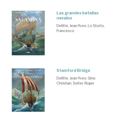
Las grandes batallas
navales
Delitte, Jean-Yves
;
Lo Storto,
Francesco
Stamford Bridge
Delitte, Jean-Yves
;
Gine,
Christian
;
Seiter, Roger