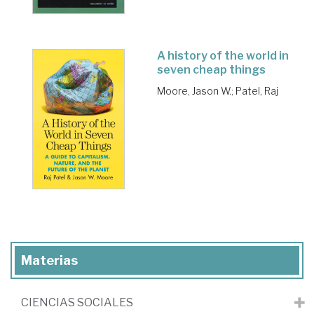
A history of the world in
seven cheap things
Moore, Jason W.
;
Patel, Raj
Materias
CIENCIAS SOCIALES