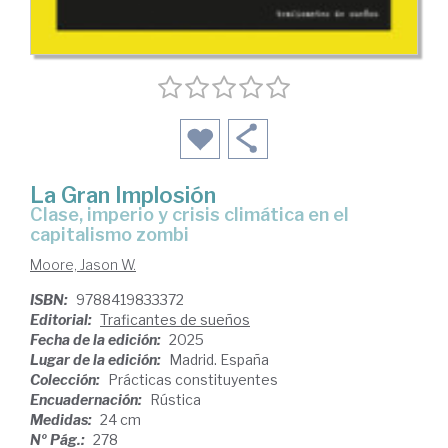
La Gran Implosión
Clase, imperio y crisis climática en el
capitalismo zombi
Moore, Jason W.
ISBN:
9788419833372
Editorial:
Traficantes de sueños
Fecha de la edición:
2025
Lugar de la edición:
Madrid. España
Colección:
Prácticas constituyentes
Encuadernación:
Rústica
Medidas:
24 cm
Nº Pág.:
278