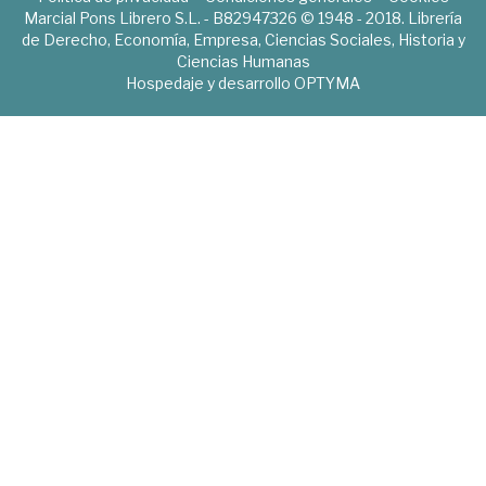
Marcial Pons Librero S.L. - B82947326 © 1948 - 2018. Librería
de Derecho, Economía, Empresa, Ciencias Sociales, Historia y
Ciencias Humanas
Hospedaje y desarrollo
OPTYMA