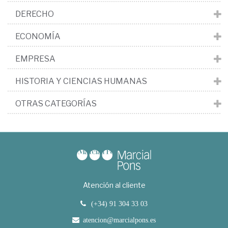
DERECHO
ECONOMÍA
EMPRESA
HISTORIA Y CIENCIAS HUMANAS
OTRAS CATEGORÍAS
Atención al cliente
(+34) 91 304 33 03
atencion@marcialpons.es