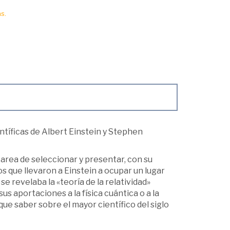
s.
ntíficas de Albert Einstein y Stephen
rea de seleccionar y presentar, con su
os que llevaron a Einstein a ocupar un lugar
se revelaba la «teoría de la relatividad»
sus aportaciones a la física cuántica o a la
que saber sobre el mayor científico del siglo