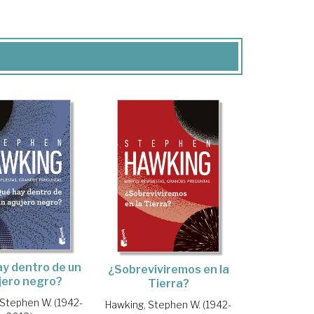
y dentro de un
¿Sobreviviremos en la
jero negro?
Tierra?
 Stephen W. (1942-
Hawking, Stephen W. (1942-