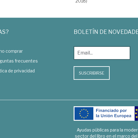
2018)
AS?
BOLETÍN DE NOVEDAD
o comprar
guntas frecuentes
tica de privacidad
SUSCRIBIRSE
Ayudas públicas para la mode
sector del libro en el marco de