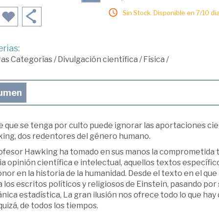
Sin Stock. Disponible en 7/10 día
rias:
ras Categorías
/
Divulgación científica
/
Física
/
umen
 que se tenga por culto puede ignorar las aportaciones cie
ing, dos redentores del género humano.
rofesor Hawking ha tomado en sus manos la comprometida ta
a opinión científica e intelectual, aquellos textos específic
nor en la historia de la humanidad. Desde el texto en el que 
 los escritos políticos y religiosos de Einstein, pasando por 
ica estadística, La gran ilusión nos ofrece todo lo que hay 
 quizá, de todos los tiempos.