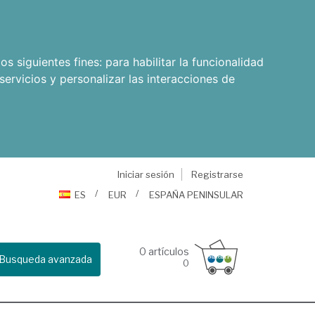
os siguientes fines:
para habilitar la funcionalidad
servicios y personalizar las interacciones de
Iniciar sesión
Registrarse
ES
EUR
ESPAÑA PENINSULAR
0
artículos
Busqueda avanzada
0