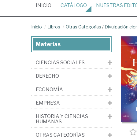
(CURRENT)
INICIO
CATÁLOGO
NUESTRAS
EDIT
Inicio
Libros
Otras Categorías
/
Divulgación cien
Materias
CIENCIAS SOCIALES
DERECHO
ECONOMÍA
EMPRESA
HISTORIA Y CIENCIAS
HUMANAS
OTRAS CATEGORÍAS