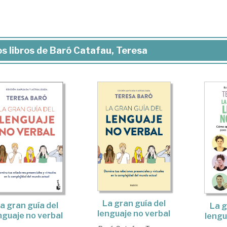
s libros de Baró Catafau, Teresa
La gran guía del
a gran guía del
La g
lenguaje no verbal
nguaje no verbal
lengu