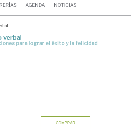
BRERÍAS
AGENDA
NOTICIAS
erbal
o verbal
iones para lograr el éxito y la felicidad
COMPRAR