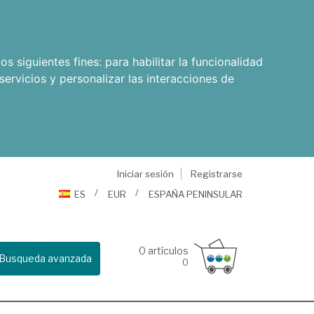
os siguientes fines:
para habilitar la funcionalidad
servicios y personalizar las interacciones de
Iniciar sesión
Registrarse
ES
EUR
ESPAÑA PENINSULAR
0
artículos
Busqueda avanzada
0