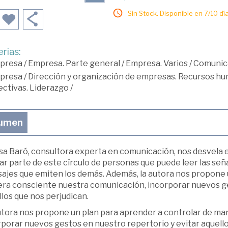
Sin Stock. Disponible en 7/10 día
rias:
presa
/
Empresa. Parte general
/
Empresa. Varios
/
Comunic
presa
/
Dirección y organización de empresas. Recursos h
ectivas. Liderazgo
/
umen
sa Baró, consultora experta en comunicación, nos desvela 
r parte de este círculo de personas que puede leer las señ
ajes que emiten los demás. Además, la autora nos propone 
ra consciente nuestra comunicación, incorporar nuevos ge
los que nos perjudican.
utora nos propone un plan para aprender a controlar de m
porar nuevos gestos en nuestro repertorio y evitar aquello