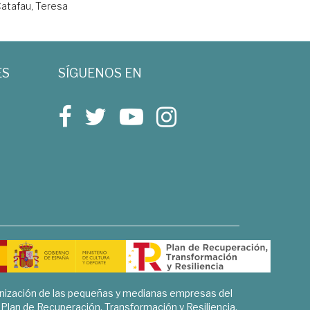
Catafau, Teresa
ES
SÍGUENOS EN
rnización de las pequeñas y medianas empresas del
l Plan de Recuperación, Transformación y Resiliencia.