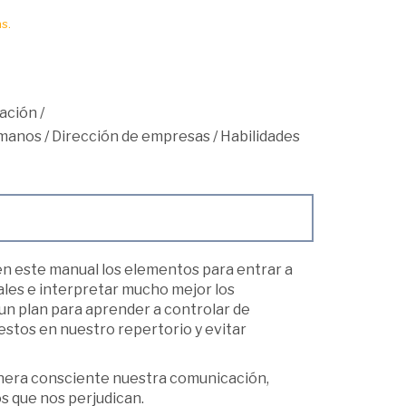
s.
ación
/
umanos
/
Dirección de empresas
/
Habilidades
en este manual los elementos para entrar a
ales e interpretar mucho mejor los
un plan para aprender a controlar de
stos en nuestro repertorio y evitar
anera consciente nuestra comunicación,
s que nos perjudican.