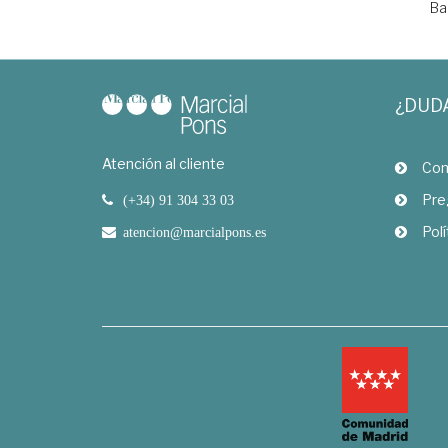
Ba
¿DUD
Atención al cliente
Com
Pre
(+34) 91 304 33 03
Polí
atencion@marcialpons.es