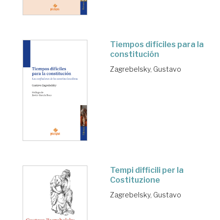
Tiempos difíciles para la
constitución
Zagrebelsky, Gustavo
Tempi difficili per la
Costituzione
Zagrebelsky, Gustavo