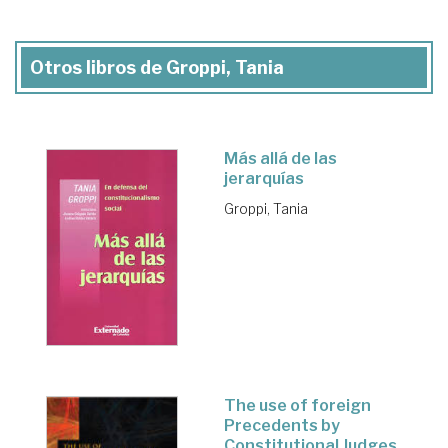
Otros libros de Groppi, Tania
Más allá de las
jerarquías
Groppi, Tania
The use of foreign
Precedents by
Constitutional Judges