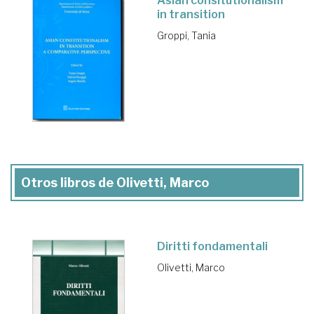
Asian consitutionalism
in transition
Groppi, Tania
Otros libros de Olivetti, Marco
Diritti fondamentali
Olivetti, Marco