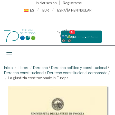
Iniciar sesión
Registrarse
ES
EUR
ESPAÑA PENINSULAR
0
Busqueda avanzada
Toggle navigation
Inicio
Libros
Derecho
/
Derecho político y constitucional
/
Derecho constitucional
/
Derecho constitucional comparado
/
La giustizia costituzionale in Europa