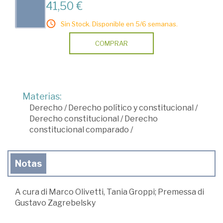
41,50 €
Sin Stock. Disponible en 5/6 semanas.
COMPRAR
Materias:
Derecho
/
Derecho político y constitucional
/
Derecho constitucional
/
Derecho
constitucional comparado
/
Notas
A cura di Marco Olivetti, Tania Groppi; Premessa di
Gustavo Zagrebelsky