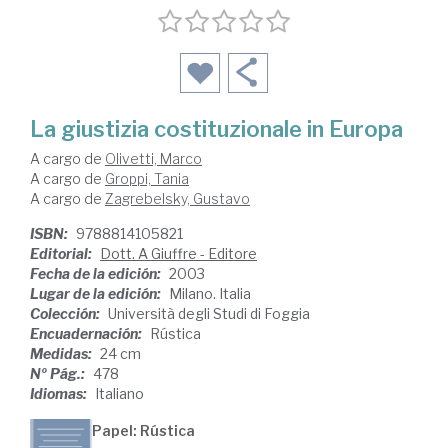
La giustizia costituzionale in Europa
A cargo de
Olivetti, Marco
A cargo de
Groppi, Tania
A cargo de
Zagrebelsky, Gustavo
ISBN:
9788814105821
Editorial:
Dott. A Giuffre - Editore
Fecha de la edición:
2003
Lugar de la edición:
Milano. Italia
Colección:
Università degli Studi di Foggia
Encuadernación:
Rústica
Medidas:
24 cm
Nº Pág.:
478
Idiomas:
Italiano
Papel: Rústica