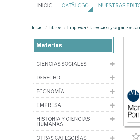
(CURRENT)
INICIO
CATÁLOGO
NUESTRAS
EDIT
Inicio
Libros
Empresa
/
Dirección y organizaci
Materias
CIENCIAS SOCIALES
DERECHO
ECONOMÍA
EMPRESA
HISTORIA Y CIENCIAS
HUMANAS
OTRAS CATEGORÍAS