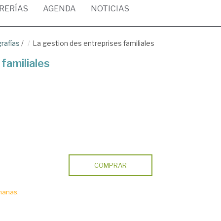
BRERÍAS
AGENDA
NOTICIAS
rafías
/
La gestion des entreprises familiales
familiales
COMPRAR
manas.