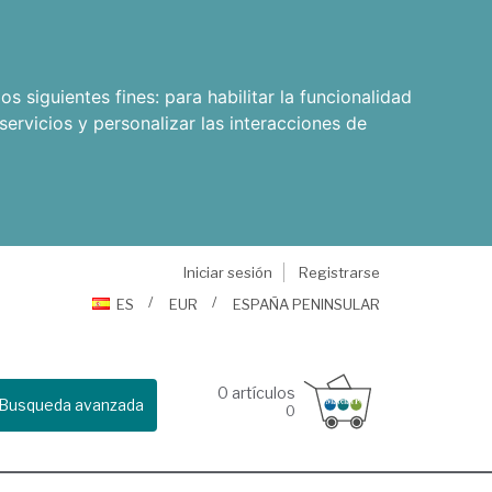
os siguientes fines:
para habilitar la funcionalidad
servicios y personalizar las interacciones de
Iniciar sesión
Registrarse
ES
EUR
ESPAÑA PENINSULAR
0
artículos
Busqueda avanzada
0