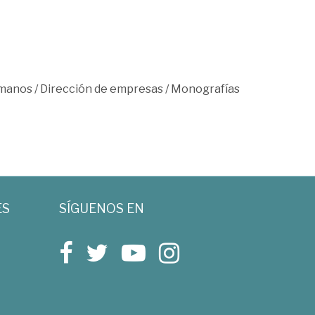
umanos
/
Dirección de empresas
/
Monografías
ES
SÍGUENOS EN