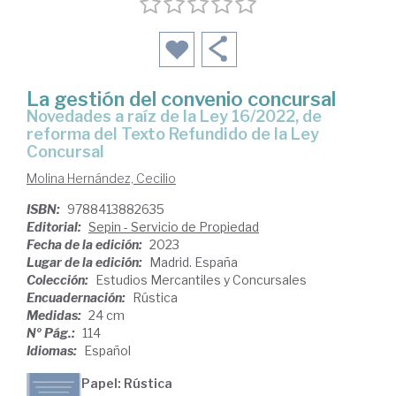
La gestión del convenio concursal
Novedades a raíz de la Ley 16/2022, de
reforma del Texto Refundido de la Ley
Concursal
Molina Hernández, Cecilio
ISBN:
9788413882635
Editorial:
Sepin - Servicio de Propiedad
Fecha de la edición:
2023
Lugar de la edición:
Madrid. España
Colección:
Estudios Mercantiles y Concursales
Encuadernación:
Rústica
Medidas:
24 cm
Nº Pág.:
114
Idiomas:
Español
Papel: Rústica