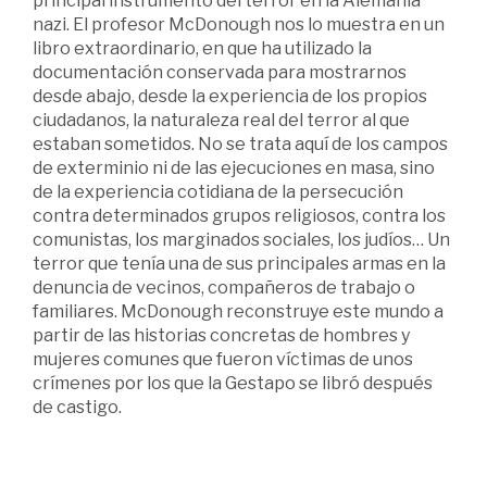
principal instrumento del terror en la Alemania
nazi. El profesor McDonough nos lo muestra en un
libro extraordinario, en que ha utilizado la
documentación conservada para mostrarnos
desde abajo, desde la experiencia de los propios
ciudadanos, la naturaleza real del terror al que
estaban sometidos. No se trata aquí de los campos
de exterminio ni de las ejecuciones en masa, sino
de la experiencia cotidiana de la persecución
contra determinados grupos religiosos, contra los
comunistas, los marginados sociales, los judíos… Un
terror que tenía una de sus principales armas en la
denuncia de vecinos, compañeros de trabajo o
familiares. McDonough reconstruye este mundo a
partir de las historias concretas de hombres y
mujeres comunes que fueron víctimas de unos
crímenes por los que la Gestapo se libró después
de castigo.