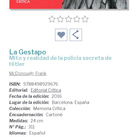
La Gestapo
mito y realidad de la policía secreta de
Hitler
McDonough, Frank
ISBN:
9788498929676
Editorial:
Editorial Crítica
Fecha de la edición:
2016
Lugar de la edición:
Barcelona. España
Colección:
Memoria Crítica
Encuadernación:
Cartoné
Medidas:
24 cm
Nº Pág.:
311
Idiomas:
Español