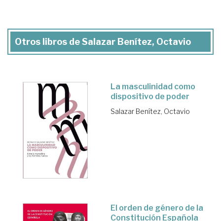
Otros libros de Salazar Benítez, Octavio
La masculinidad como
dispositivo de poder
Salazar Benítez, Octavio
El orden de género de la
Constitución Española