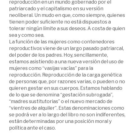
reproducción en un mundo gobernado por el
patriarcado y el capitalismo en su versión
neoliberal. Un mudo en que, como siempre, quienes
tienen poder suficiente no está dispuestos a
tolerar ningún límite a sus deseos. A costa de quien
sea y como sea.
La función de las mujeres como contenedores
reproductivos viene de un largo pasado patriarcal,
del poder de los padres. Hoy, sencillamente,
estamos asistiendo a una nueva versión del uso de
mujeres como “vasijas vacías” para la
reproducción. Reproducción de la carga genética
de personas que, por razones varias, o pueden o no
quieren gestar en sus cuerpos. Estamos hablando
de lo que se denomina “gestación subrogada”,
“madres sustitutorias” o el nuevo mercado de
“vientres de alquiler”. Estas denominaciones como
se podrá ver a lo largo del libro no son indiferentes,
están determinadas por una posición moral y
política ante el caso.