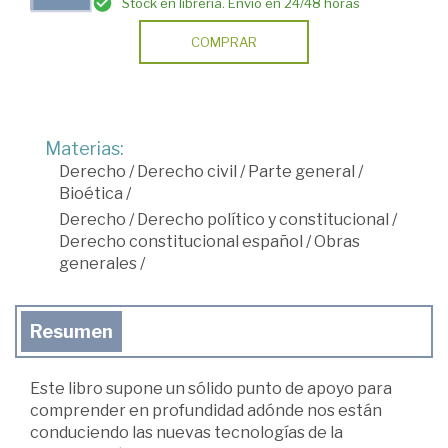
Stock en librería. Envío en 24/48 horas
COMPRAR
Materias:
Derecho
/
Derecho civil
/
Parte general
/
Bioética
/
Derecho
/
Derecho político y constitucional
/
Derecho constitucional español
/
Obras
generales
/
Resumen
Este libro supone un sólido punto de apoyo para
comprender en profundidad adónde nos están
conduciendo las nuevas tecnologías de la