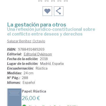
La gestación para otros
una reflexión jurídico-constitucional sobre
el conflicto entre deseos y derechos
Salazar Benítez, Octavio
ISBN:
9788491489269
Editorial:
Editorial Dykinson
Fecha de la edición:
2018
Lugar de la edición:
Madrid. España
Encuadernación:
Rústica
Medidas:
24 cm
Nº Pág.:
288
Idiomas:
Español
Papel: Rústica
26,00 €