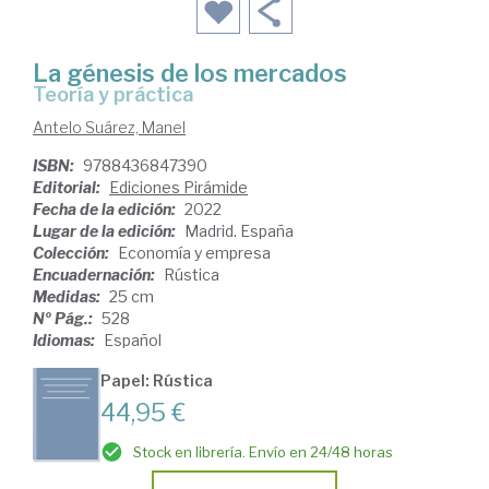
La génesis de los mercados
teoría y práctica
Antelo Suárez, Manel
ISBN:
9788436847390
Editorial:
Ediciones Pirámide
Fecha de la edición:
2022
Lugar de la edición:
Madrid. España
Colección:
Economía y empresa
Encuadernación:
Rústica
Medidas:
25 cm
Nº Pág.:
528
Idiomas:
Español
Papel: Rústica
44,95 €
Stock en librería. Envío en 24/48 horas