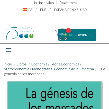
Iniciar sesión
Registrarse
ES
EUR
ESPAÑA PENINSULAR
0
Busqueda avanzada
Toggle navigation
Inicio
Libros
Economía
/
Teoría Económica
/
Microeconomía
/
Monografías. Economía de la Empresa.
/
La
génesis de los mercados