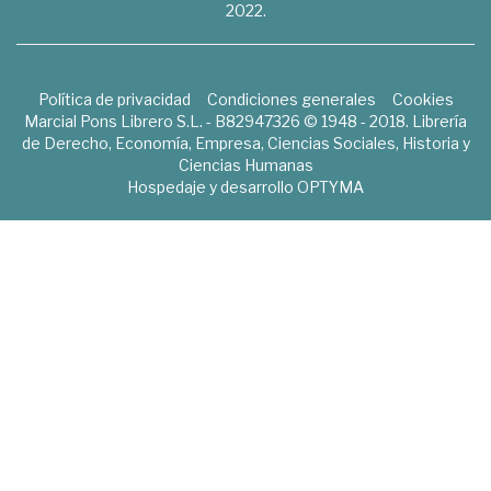
2022.
Política de privacidad
Condiciones generales
Cookies
Marcial Pons Librero S.L. - B82947326 © 1948 - 2018. Librería
de Derecho, Economía, Empresa, Ciencias Sociales, Historia y
Ciencias Humanas
Hospedaje y desarrollo
OPTYMA