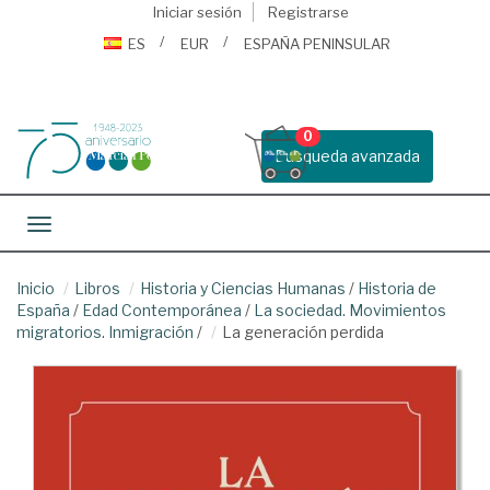
Iniciar sesión
Registrarse
ES
EUR
ESPAÑA PENINSULAR
0
Busqueda avanzada
Toggle navigation
Inicio
Libros
Historia y Ciencias Humanas
/
Historia de
España
/
Edad Contemporánea
/
La sociedad. Movimientos
migratorios. Inmigración
/
La generación perdida