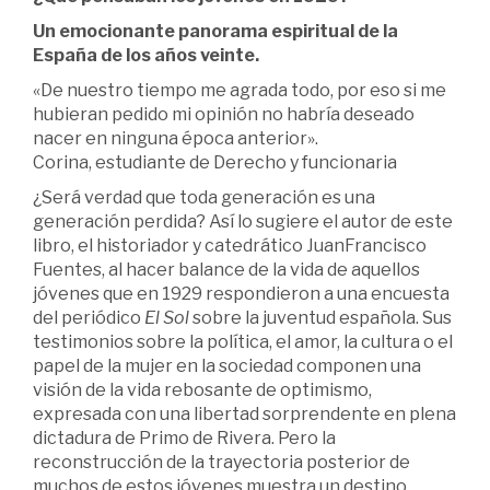
Un
emocionante panorama
espiritual de la
España de
los
años
veinte.
«De nuestro tiempo me agrada todo, por eso si me
hubieran pedido mi opinión no habría deseado
nacer en ninguna época anterior».
Corina, estudiante de Derecho y funcionaria
¿Será verdad que toda generación es una
generación perdida? Así lo sugiere el autor de este
libro, el historiador y catedrático JuanFrancisco
Fuentes, al hacer balance de la vida de aquellos
jóvenes que en 1929 respondieron a una encuesta
del periódico
El Sol
sobre la juventud española. Sus
testimonios sobre la política, el amor, la cultura o el
papel de la mujer en la sociedad componen una
visión de la vida rebosante de optimismo,
expresada con una libertad sorprendente en plena
dictadura de Primo de Rivera. Pero la
reconstrucción de la trayectoria posterior de
muchos de estos jóvenes muestra un destino