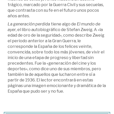
trágico, marcado por la Guerra Civil y sus secuelas,
que contrasta con su fe en el futuro unos pocos
años antes.
La generación perdida
tiene algo de
El mundo de
ayer
, el libro autobiográfico de Stefan Zweig. A «la
edad de oro de la seguridad», como describe Zweig
el periodo anterior a la Gran Guerra, le
corresponde la España de los felices veinte,
convencida, sobre todo los más jóvenes, de vivir el
inicio de una etapa de progreso y libertad sin
precedentes. Fue la «generación del cine y los
deportes», como dice uno de sus miembros, pero
también la de aquellos que lucharon entre sí a
partir de 1936. El lector encontrará en estas
páginas una imagen emocionante y dramática de la
España que pudo ser y no fue.