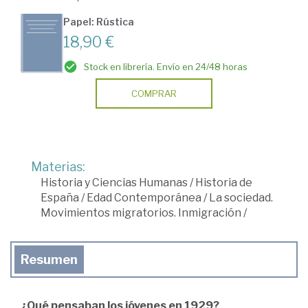
Papel: Rústica
18,90 €
Stock en librería. Envío en 24/48 horas
COMPRAR
Materias:
Historia y Ciencias Humanas
/
Historia de
España
/
Edad Contemporánea
/
La sociedad.
Movimientos migratorios. Inmigración
/
Resumen
¿Qué
pensaban
los
jóvenes
en 1929?